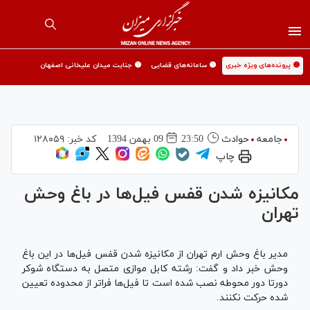
🟡 پرونده‌های ویژه خبری
🟡 سامانه‌های قضایی
🟡 جنایت میدان علیخانی اصفهان
جامعه
حوادث
23:50
09 بهمن 1394
کد خبر:
۱۲۸۰۵۹
چاپ
مکانیزه شدن قفس فیل‌ها در باغ وحش
تهران
مدیر باغ وحش ارم تهران از مکانیزه شدن قفس فیل‌ها در این باغ
وحش خبر داد و گفت: رشته کابل موازی متصل به دستگاه شوکر
دورتا دور محوطه نصب شده است تا فیل‌ها فراتر از محدوده تعیین
شده حرکت نکنند.