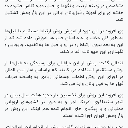
متخصص در زمینه تربیت و نگهداری فیل، دوره کلاس فشرده دو
هفته ای برای آموزش فیل‌بانان ایرانی در این باغ وحش تشکیل
شد
.
وی افزود: در این دوره از آموزش روش ارتباط مستقیم با فیل‌ها
به طور کلی حذف و به مراقبان فیل ها آموزش داده شد که از
این به بعد بدون ارتباط رو در رو با فیل ها به تغذیه، جابجایی و
نگهداری این حیوانات اقدام کنند
.
قندالی گفت: پیش از این مراقبان برای رسیدگی به فیل‌ها از
روش مستقیم استفاده می کردند که براساس آمار بین المللی
در اجرای این روش لطمات جسمانی زیادی به واسطه ضربات
فیل ها به فیل بانان وارد می شد
.
وی افزود: این روش برای نخستین بار حدود هفت سال پیش در
شهر سندیاگوی آمریکا اجرا و به مرور در کشورهای اروپایی
عملیاتی و با پیگیری های انجام شده هم اینک این روش در
باغ وحش تهران اجرا شده است
.
مدیر باغ وحش ارم تهران گفت: پیش از انجام این اصلاحات،