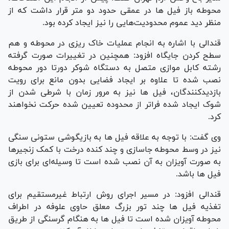
محوطه باز فیل ها در عمقی حدود دو متر قرار داشت که از
منظر دید عموم محدودیت‌هایی را نیز ایجاد کرده بود
.
قندالی با اشاره به انجام عملیات خاک ریزی در محوطه و هم
سطح کردن جایگاه افزود: همچنین در تغییرات صورت گرفته
رشته کابل موازی متصل به دستگاه شوکر دورتا دور محوطه
نصب شده تا علاوه بر ایجاد فضایی بدون مانع برای رویت
بازدیدکنندگان، فیل ها نیز به مرور زمان با شرطی شدن از
شوک ایجاد شده فراتر از محدوده تعیین شده حرکت نخواهند
کرد
.
وی گفت: با توجه به علاقه فیل ها به بازیگوشی ستونی سنگی
نیز در وسط محوطه جاسازی و چند کنده درخت با کمک زنجیرها
به صورت آویزان به آن نصب شده است تا وسیله‌ای برای بازی
فیل ها باشد
.
قندالی افزود: در مسیر اجرای روش ارتباط غیرمستقیم برای
تغذیه فیل ها چند تور بزرگ معلق حاوی علوفه در اطراف
محوطه آویزان شده است تا فیل ها به هنگام گرسنگی از طریق