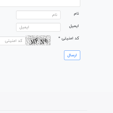
نام
ایمیل
* کد امنیتی