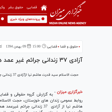
قضایی
حقوق بشر
وکی
🟡 پرونده‌های ویژه خبری
🟡 
حقوق و قضا
قضایی
15:00
09 بهمن 1394
کد
آزادی ۳۷ زندانی جرائم غیر عمد همزمان با دهه فجر
حجت الاسلام سید قدرت هاشم نیا ازآزادی 37 زندانی جرائم غیرعمد همزمان با ایام الله دهه فجر خبرداد .
خبرگزاری میزان
-
به گزارش گروه حقوقی و قضایی
روابط عمومی زندان های خوزستان، حجت الاسلا
هاشم نیا از آزادی 37 زندانی جرائم غیرع