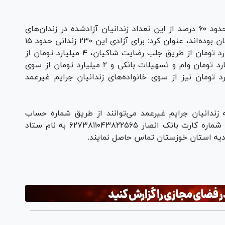
مدیرعامل ستاد دیه این استان با بیان این که حدود ۶۰ درصد از این تعداد زندانیان آزادشده در زندان‌های
اهواز و مابقی در زندان‌های شهرستان‌های خوزستان بوده‌اند، عنوان کرد: برای آزادی این ۲۳۰ زندانی حدود ۱۵
میلیارد تومان هزینه شده که از این رقم، ۶ میلیارد تومان از طریق جلب رضایت شاکیان، ۴ میلیارد تومان از
طریق صندوق تامین خسارت‌ها و بیمه‌ها، ۲ میلیارد تومان وام و تسهیلات بانکی و ۲ میلیارد تومان از سوی
و خیرین تامین شده و حدود ۱ میلیارد تومان نیز از سوی خانواده‌های زندانیان جرایم غیرعمد
دانیان جرایم غیرعمد می‌توانند از طریق شماره حساب
۰۱۰۶۲۳۰۶۵۴۰۰۶ بانک ملی شعبه ممتاز اهواز و یا شماره کارت بانک انصار ۶۲۷۳۸۱۱۰۴۳۸۲۲۵۶۵ به نام ستاد