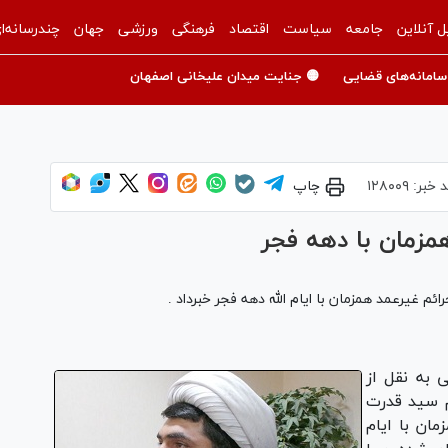
ل آنلاین
جامعه
سیاست
اقتصاد
فرهنگی
ورزشی
جهان
چندرسانه‌ا
سامانه‌های قضایی
🟡 جنایت میدان علیخانی اصفهان
 خبر:
۱۲۸۰۰۹
چاپ
 به نقل از
م سید قدرت
مد همزمان با ایام