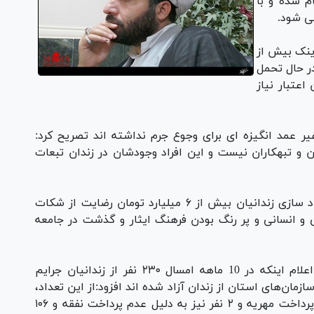
م شده و با
می شود.
ینک بیش از
در حال تحمل
۱ میلیارد تومان اعتبار نیاز
غیر عمد انگیزه ای برای وجوع جرم نداشته اند تصریح کرد:
 و تبهکاران نیست و این افراد وجودشان در زندان تبعات
وی همچنین خاطر نشان ساخت: تا کنون برای آزاد سازی زندانیان بیش از ۶ میلیارد تومان رضایت از شکات
 انسانی و پر رنگ بودن فرهنگ ایثار و گذشت در جامعه
حجت الاسلام سید قدرت هاشم‌نیا همچنین با اعلام اینکه در 10 ماهه امسال ۲۳۰ نفر از زندانیان جرایم
مان‌های استان از زندان آزاد شده اند افزود:از این تعداد،
۱۰۰ نفر به دلیل بدهی مالی، ۲۲ نفر به دلیل عدم پرداخت مهریه و ۲ نفر نیز به دلیل عدم پرداخت نفقه و ۱۰۶