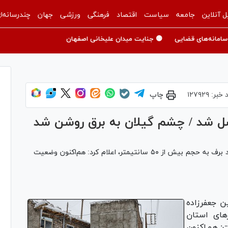
ل آنلاین
جامعه
سیاست
اقتصاد
فرهنگی
ورزشی
جهان
چندرسانه‌ا
سامانه‌های قضایی
🟡 جنایت میدان علیخانی اصفهان
 خبر:
۱۲۷۹۲۹
چاپ
ل شد / چشم گیلان به برق روشن شد
یک مقام مسئول در وزارت نیرو با اشاره به بارش شدید برف به حجم بیش از ۵۰ سانتیمتر، اعلام کرد: هم‌اکنون وضعیت
ن جعفرزاده
های استان
: هم‌اکنون