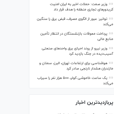
وزیر صمت: حملات اخیر به ایران امنیت
کریدورهای تجاری منطقه را هدف قرار داد
توانیر: عبور از الگوی مصرف، قبض برق را سنگین
می‌کند
پرداخت معوقات بازنشستگان در انتظار تأمین
منابع مالی
وزیر نیرو از روند احیای برق واحدهای صنعتی
آسیب‌دیده در جنگ بازدید کرد
هواشناسی برای ارتفاعات تهران، البرز، سمنان و
مازندران هشدار نارنجی صادر کرد
یک ساعت خاموشی کولر، ۵۰۰ هزار نفر را سیراب
می‌کند
پربازدیدترین اخبار