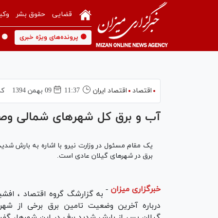
قضایی
حقوق بشر
وکی
🟡 پرونده‌های ویژه خبری
🟡 
اقتصاد
اقتصاد ایران
11:37
09 بهمن 1394
کد
آب و برق کل شهرهای شمالی وص
برق در شهرهای گیلان عادی است.
خبرگزاری میزان
-
به گزارشگ گروه اقتصاد
، افشی
درباره آخرین وضعیت تامین برق برخی از شهر
گیلان پس از بارش شدید برف در این شهرها، گفت