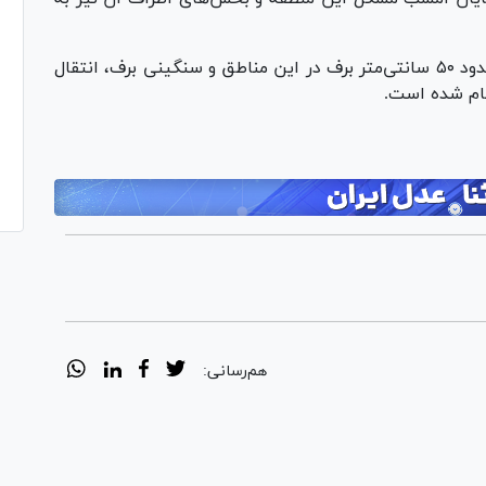
جعفرزاده در پایان خاطرنشان کرد: به دلیل بارش حدود ۵۰ سانتی‌متر برف در این مناطق و سنگینی برف، انتقال
جام شده است.
هم‌رسانی: