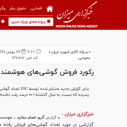
قضایی
حقوق بشر
وکی
🟡 پرونده‌های ویژه خبری
🟡 
بدرقه آقای شهید ایران
9:15
09 بهمن 1394
عمومی
کد خبر:
۱۲۷۸۰۶
رکورد فروش گوشی‌های هوشمن
رسیده که نسبت به سال گذشته ۱۰.۱ درصد رشد داشته و رکوردی جدید به ثبت رسیده است.
خبرگزاری میزان
-
به گزارش
گروه فضای مجازی