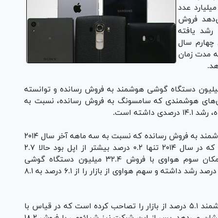
تشر کرده است. در این گزارش به فروش ۱.۴۳ میلیارد عدد
دهد فروش
ر سال گذشته ۱۰.۱ درصد رشد یافته
چهارم سال
ت به مدت زمان
فصل آخر سال ۲۰۱۵ بیش از ۸۵.۶ میلیون دستگاه گوشی هوشمند به فروش رسانده و توانسته
د گوشی‌های هوشمندی که سامسونگ به فروش رسانده، نسبت به
در این مدت ۷۴.۸ میلیون دستگاه گوشی هوشمند به فروش رسانده که نسبت به سه ماهه‌ آخر سال ۲۰۱۴
تنها ۴ درصد رشد داشته است. سهم سامسونگ که در سال ۲۰۱۴ تنها ۰.۲ درصد بیشتر از اپل بود حالا ۲.۷
درصد نسبت به کاپرتینویی‌ها بیشتر است. در مکان سوم هواوی با فروش ۳۲.۴ میلیون دستگاه گوشی
هوشمند قرار دارد که در قیاس با سال گذشته ۳۷ درصد رشد داشته و سهم هواوی از بازار را از ۶.۱ درصد به ۸.۱
نیز با فروش ۲۰.۲ میلیون دستگاه گوشی هوشمند ۵.۱ درصد از بازار را تصاحب کرده است که در قیاس با