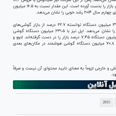
مدت مشابه در سال گذشته رشد ۴۳.۶ درصدی را نشان می‌دهد. پس از این شرکت نیز شیائومی با فروش ۱۸.۲
میلیون دستگاه گوشی هوشمند ۴.۶ درصد از سهم بازار را بدست آورده است. این مقدار نسبت به ۱۶.۵ میلیون
بی را نشان می‌دهد.
برای کل سال ۲۰۱۵ نیز سامسونگ با فروش ۳۲۴.۸ میلیون دستگاه توانسته ۲۲.۷ درصد از بازار گوشی‌های
هوشمند را از آن خود کند که رشدی ۲.۱ درصدی را نشان می‌دهد. اپل نیز با ۲۳۱.۵ میلیون دستگاه گوشی
هوشمند ۱۶.۲ درصد و هواوی نیز با فروش ۱۰۶.۶ میلیون دستگاه ۷.۴۵ درصد بازار را در دست گرفته‌اند. لنوو و
شیائومی نیز هر کدام به ترتیب با فروش ۷۴ و ۷۰.۸ میلیون دستگاه گوشی هوشمند در مکان‌های بعدی
خلی و خارجی لزوماً به معنای تایید محتوای آن نیست و صرفاً
د.
2015