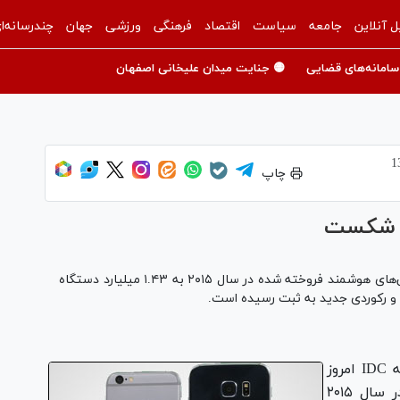
ل آنلاین
جامعه
سیاست
اقتصاد
فرهنگی
ورزشی
جهان
چندرسانه‌ا
سامانه‌های قضایی
🟡 جنایت میدان علیخانی اصفهان
چاپ
د شکست
بنابر گزارش جدید منتشر شده توسط IDC تعداد گوشی‌های هوشمند فروخته شده در سال ۲۰۱۵ به ۱.۴۳ میلیارد دستگاه
، موسسه‌ IDC امروز
گزارشی در مورد تعداد گوشی‌های فروش رفته در سال ۲۰۱۵