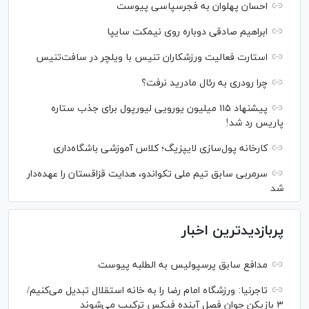
احسان پهلوان به فجرسپاسی پیوست
ابراهیم صادقی دوباره روی نیمکت سایپا
استارت فعالیت ورزشکاران تنیس با ویلچر در سافت‌تنیس
چرا رودری به رئال مادرید نرفت؟
پیشنهاد ۱۱۵ میلیون یورویی لیورپول برای جذب ستاره
پاریس رد شد!
کارخانه پول‌سازی لایپزیگ؛ کلاس آموزشی باشگاه‌داری
سرمربی سابق تیم ملی تکواندو، هدایت قزاقستان را عهده‌دار
شد
پربازدیدترین اخبار
مدافع سابق پرسپولیس به الطلبه پیوست
تاجرنیا: ورزشگاه امام رضا را به خانه استقلال تبدیل می‌کنیم/
۳ بازیکن جوان فصل آینده فیکس ترکیب می‌شوند