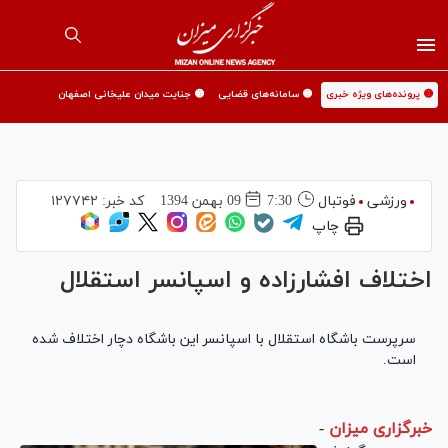
🟡 پرونده‌های ویژه خبری
🟡 سامانه‌های قضایی
🟡 جنایت میدان علیخانی اصفهان
ورزشی
فوتبال
7:30
09 بهمن 1394
کد خبر:
۱۲۷۷۴۲
چاپ
اختلاف افشارزاده و اسپانسر استقلال
سرپرست باشگاه استقلال با اسپانسر این باشگاه دچار اختلاف شده
است.
خبرگزاری میزان
-