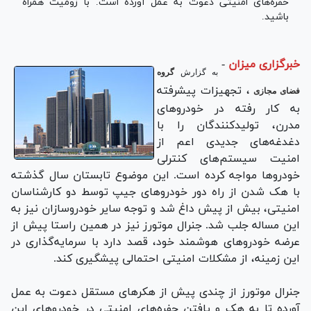
حفره‌های امنیتی دعوت به عمل آورده است. با زومیت همراه
باشید.
خبرگزاری میزان
-
به گزارش
گروه
، تجهیزات پیشرفته‌
فضای مجازی
به کار رفته در خودرو‌های
مدرن، تولید‌کنندگان را با
دغدغه‌های جدیدی اعم از
امنیت سیستم‌های کنترلی
خودرو‌ها مواجه کرده است. این موضوع تابستان سال گذشته
با هک شدن از راه دور خودرو‌های جیپ توسط دو کارشناسان
امنیتی، بیش از پیش داغ شد و توجه سایر خودروسازان نیز به
این مساله جلب شد. جنرال موتورز نیز در همین راستا پیش از
عرضه‌ خودرو‌های هوشمند خود، قصد دارد با سرمایه‌گذاری در
این زمینه، از مشکلات امنیتی احتمالی پیشگیری کند.
جنرال موتورز از چندی پیش از هکر‌های مستقل دعوت به عمل
آورده تا به هک و یافتن حفره‌های امنیتی در خودرو‌های این