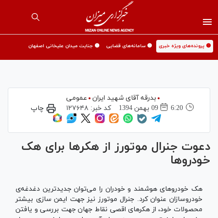
🟡 پرونده‌های ویژه خبری
🟡 سامانه‌های قضایی
🟡 جنایت میدان علیخانی اصفهان
بدرقه آقای شهید ایران
عمومی
6:20
09 بهمن 1394
کد خبر:
۱۲۷۶۴۸
چاپ
دعوت جنرال موتورز از هکر‌ها برای هک
خودرو‌ها
هک خودرو‌های هوشمند و خودران را می‌توان جدید‌ترین دغدغه‌ی
خودروسازان عنوان کرد. جنرال موتورز نیز جهت ایمن سازی بیشتر
محصولات خود، از هکر‌های اقصی نقاط جهان جهت بررسی و یافتن