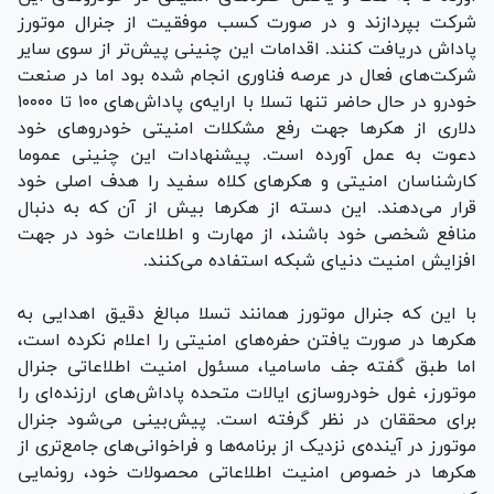
شرکت بپردازند و در صورت کسب موفقیت از جنرال موتورز
پاداش دریافت کنند. اقدامات این چنینی پیش‌تر از سوی سایر
شرکت‌های فعال در عرصه‌ فناوری انجام شده بود اما در صنعت
خودرو در حال حاضر تنها تسلا با ارایه‌ی پاداش‌های ۱۰۰ تا ۱۰۰۰۰
دلاری از هکر‌ها جهت رفع مشکلات امنیتی خودروهای خود
دعوت به عمل آورده است. پیشنهادات این چنینی عموما
کارشناسان امنیتی و هکر‌های کلاه سفید را هدف اصلی خود
قرار می‌دهند. این دسته از هکر‌ها بیش از آن که به دنبال
منافع شخصی خود باشند، از مهارت و اطلاعات خود در جهت
افزایش امنیت دنیای شبکه استفاده می‌کنند.
با این که جنرال موتورز همانند تسلا مبالغ دقیق اهدایی به
هکرها در صورت یافتن حفره‌های امنیتی را اعلام نکرده است،
اما طبق گفته‌ جف ماسامیا، مسئول امنیت اطلاعاتی جنرال
موتورز، غول خودروسازی ایالات متحده پاداش‌های ارزنده‌ای را
برای محققان در نظر گرفته است. پیش‌بینی می‌شود جنرال
موتورز در آینده‌ی نزدیک از برنامه‌ها و فراخوانی‌های جامع‌تری از
هکر‌ها در خصوص امنیت اطلاعاتی محصولات خود، رونمایی