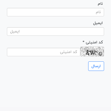
نام
ایمیل
* کد امنیتی