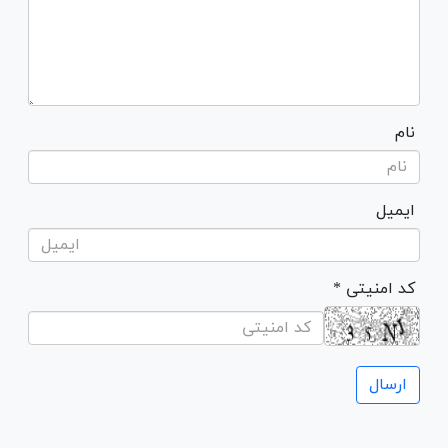
نام
ایمیل
* کد امنیتی