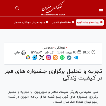
🟡 پرونده‌های ویژه خبری
🟡 سامانه‌های قضایی
🟡 جنایت میدان علیخانی اصفهان
فرهنگی
عمومی
18:00
08 بهمن 1394
کد خبر:
۱۲۷۵۸۳
چاپ
تجزیه و تحلیل برگزاری جشنواره های فجر
در کیفیت زندگی
علی سلیمانی بازیگر سینما، تئاتر و تلویزیون، با تجزیه و تحلیل
برگزاری جشنواره های فجر، پنج شنبه ها از برنامه «تهران در شب»
رادیو تهران همراه مخاطبان است .