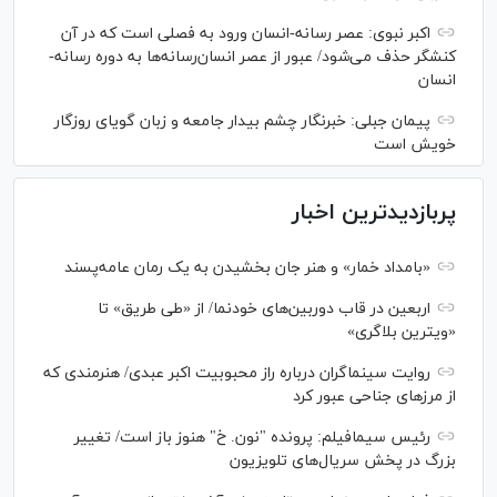
اکبر نبوی: عصر رسانه-انسان ورود به فصلی است که در آن
کنشگر حذف می‌شود/ عبور از عصر انسان‌رسانه‌ها به دوره رسانه-
انسان
پیمان جبلی: خبرنگار چشم بیدار جامعه و زبان گویای روزگار
خویش است
پربازدیدترین اخبار
«بامداد خمار» و هنر جان بخشیدن به یک رمان عامه‌پسند
اربعین در قاب دوربین‌های خودنما/ از «طی طریق» تا
«ویترین بلاگری»
روایت سینماگران درباره راز محبوبیت اکبر عبدی/ هنرمندی که
از مرزهای جناحی عبور کرد
رئیس سیمافیلم: پرونده "نون. خ" هنوز باز است/ تغییر
بزرگ در پخش سریال‌های تلویزیون