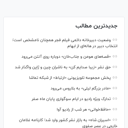
جدیدترین مطالب
وضعیت دبیرخانه دائمی فیلم فجر همچنان نامشخص است/
انتخاب دبیر در هاله‌ای از ابهام
«قصه‌های هومن و جناب‌خان» دوباره روی آنتن می‌رود
حق نشر «زیبا صدایم کن» به ناشران چین و ژاپن واگذار شد
پخش مجموعه تلویزیونی «ارتباط» از شبکه تماشا
«مادر بزرگم لیلی» به بلاروس می‌رود
تدارک ویژه رادیو در ایام سوگواری پایان ماه صفر
«حافظ‌خوانی» هر شب از رادیو آوا
«اسیران شاه» به بازار نشر کشور وارد شد/ کارنامه غلامان
خارجی در عصر صفوی