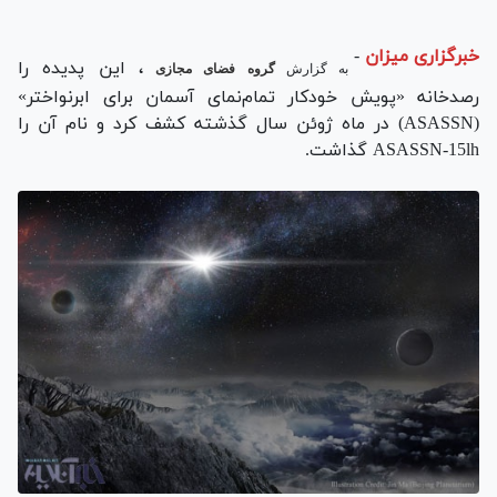
خبرگزاری میزان
-
، این پدیده را
به گزارش
گروه فضای مجازی
رصدخانه‌ «پویش خودکار تمام‌نمای آسمان برای ابرنواختر»
(ASASSN) در ماه ژوئن سال گذشته کشف کرد و نام آن را
ASASSN-15lh گذاشت.