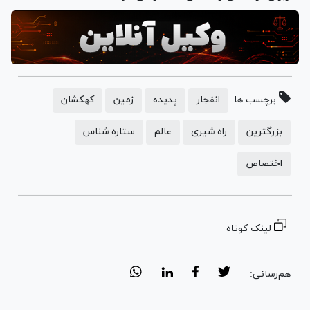
برچسب ها:
انفجار
پدیده
زمین
کهکشان
بزرگترین
راه شیری
عالم
ستاره شناس
اختصاص
لینک کوتاه
هم‌رسانی: