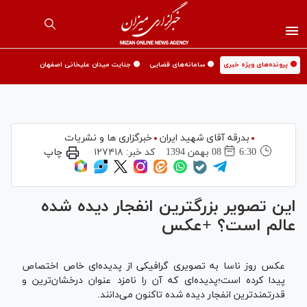
🟡 پرونده‌های ویژه خبری
🟡 سامانه‌های قضایی
🟡 جنایت میدان علیخانی اصفهان
بدرقه آقای شهید ایران
خبرگزاری ها و نشریات
6:30
08 بهمن 1394
کد خبر:
۱۲۷۴۱۸
چاپ
این تصویر بزرگترین انفجار دیده شده
عالم است؟ +عکس
عکس روز ناسا به تصویری گرافیکی از پدیده‌ای خاص اختصاص
پیدا کرده است؛پدیده‌ای که آن را نامزد عنوان درخشان‌ترین و
قدرتمندترین انفجار دیده شده تاکنون می‌دانند.