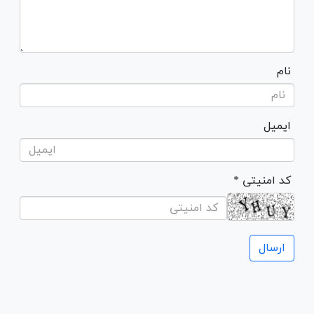
نام
ایمیل
* کد امنیتی