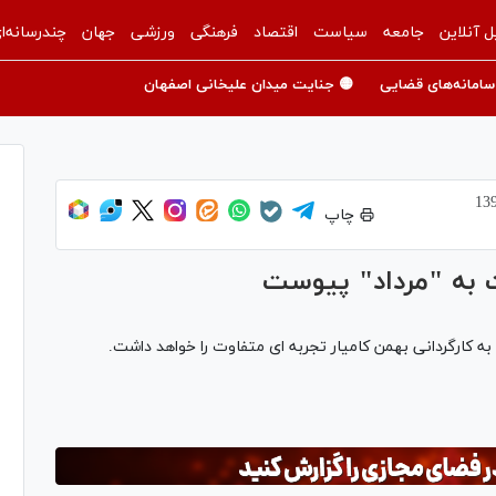
ل آنلاین
جامعه
سیاست
اقتصاد
فرهنگی
ورزشی
جهان
چندرسانه‌ا
سامانه‌های قضایی
🟡 جنایت میدان علیخانی اصفهان
چاپ
 به "مرداد" پيوست
ه کارگردانی بهمن کامیار تجربه ای متفاوت را خواهد داشت.