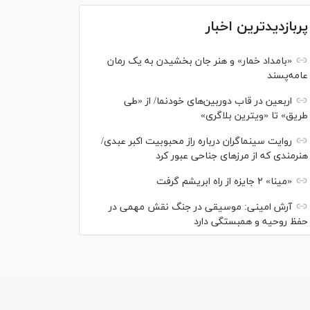
پربازدیدترین اخبار
«بامداد خمار» و هنر جان بخشیدن به یک رمان
عامه‌پسند
اربعین در قاب دوربین‌های خودنما/ از «طی
طریق» تا «ویترین بلاگری»
روایت سینماگران درباره راز محبوبیت اکبر عبدی/
هنرمندی که از مرزهای جناحی عبور کرد
«مینا» ۲ جایزه از راه ابریشم گرفت
آرش امینی: موسیقی در جنگ نقش مهمی در
حفظ روحیه و همبستگی دارد