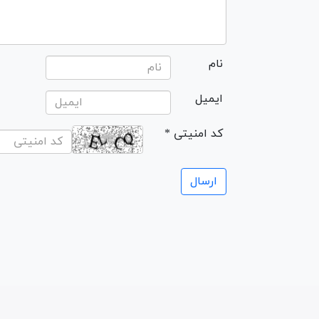
نام
ایمیل
* کد امنیتی