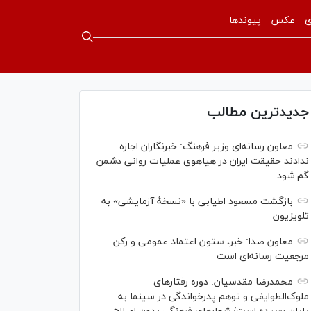
ی
عکس
پیوندها
جدیدترین مطالب
معاون رسانه‌ای وزیر فرهنگ: خبرنگاران اجازه
ندادند حقیقت ایران در هیاهوی عملیات روانی دشمن
گم شود
بازگشت مسعود اطیابی با «نسخهٔ آزمایشی» به
تلویزیون
معاون صدا: خبر، ستون اعتماد عمومی و رکن
مرجعیت رسانه‌ای است
محمدرضا مقدسیان: دوره رفتارهای
ملوک‌الطوایفی و توهم پدرخواندگی در سینما به