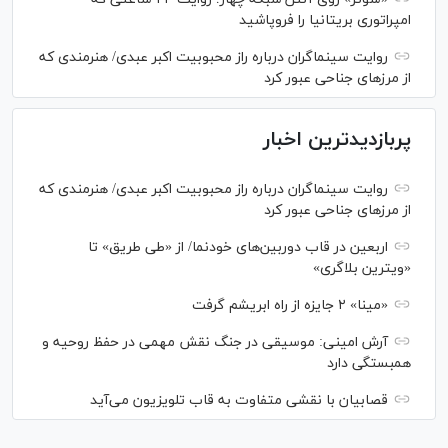
امپراتوری بریتانیا را فروپاشید
روایت سینماگران درباره راز محبوبیت اکبر عبدی/ هنرمندی که
از مرزهای جناحی عبور کرد
پربازدیدترین اخبار
روایت سینماگران درباره راز محبوبیت اکبر عبدی/ هنرمندی که
از مرزهای جناحی عبور کرد
اربعین در قاب دوربین‌های خودنما/ از «طی طریق» تا
«ویترین بلاگری»
«مینا» ۲ جایزه از راه ابریشم گرفت
آرش امینی: موسیقی در جنگ نقش مهمی در حفظ روحیه و
همبستگی دارد
قصابیان با نقشی متفاوت به قاب تلویزیون می‌آید