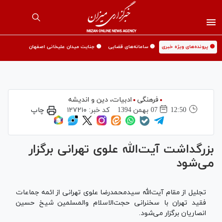
🟡 پرونده‌های ویژه خبری
🟡 سامانه‌های قضایی
🟡 جنایت میدان علیخانی اصفهان
فرهنگی
ادبیات، دین و اندیشه
12:50
07 بهمن 1394
کد خبر:
۱۲۷۲۱۰
چاپ
بزرگداشت آیت‌الله علوی تهرانی برگزار
می‌شود
تجلیل از مقام آیت‌الله سیدمحمدرضا علوی تهرانی از ائمه جماعات
فقید تهران با سخنرانی حجت‌الاسلام والمسلمین شیخ حسین
انصاریان برگزار می‌شود.