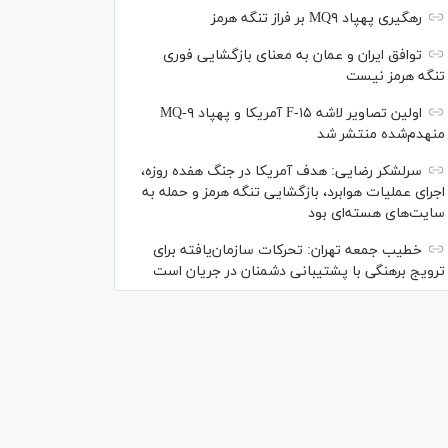
رهگیری پهپاد MQ۹ بر فراز تنگه هرمز
توافق ایران و عمان به معنای بازگشایی فوری
تنگه هرمز نیست
اولین تصاویر لاشه F-۱۵ آمریکا و پهپاد MQ-۹
منهدم‌شده منتشر شد
سرلشکر رضایی: هدف آمریکا در جنگ هفده روزه،
اجرای عملیات هوابرد، بازگشایی تنگه هرمز و حمله به
سایت‌های هسته‌ای بود
خطیب جمعه تهران: تحرکات سازمان‌یافته برای
ترویج برهنگی با پشتیبانی دشمنان در جریان است