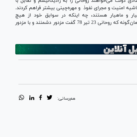
صادی دولت می‌خواهند روحانی را به رادیکالیسم و تقابل با
اشیه امنیت و مجرای نفوذ و مهره‌چینی بیشتر فراهم کردند.
سیار و ماهیار هستند، چه اینکه در سوابق خود از هیچ
وطن‌فروشی و جفا و خیانتی دریغ نکرده‌اند. آنها همان‌گونه که روحانی 23 تیر 78 گفت مزدور دشمنند و با مزدور
هم‌رسانی: