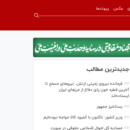
ی
عکس
پیوندها
جدیدترین مطالب
فرمانده نیروی زمینی ارتش: نیرو‌های مسلح تا
آخرین قطره خون پای دفاع از مرز‌های ایران
ایستاده‌اند
رستاخیز جمهور
وزیر کشور: تاکنون با کمبود کالا مواجه نبوده‌ایم
مصادره کل اموال اشخاص حقوقی در صورت