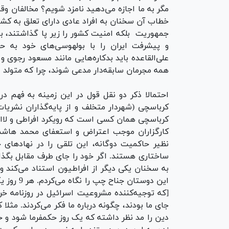
مگر به ما اجازه می‌دهید نامزد شویم؟ مخالفان وقتی
خطاب آن سخنان به افراد عادی دارای تعلق به کشور
جمهوریت بلکه امنیت کشور را زیر پا گذاشتند، با
و پیشرفت ایران را با بولهوسی‌های خود به ح
علی‌القاعده باید بدکاره‌هایی مانند مسعود رجوی و
همه مجرمان سابقه‌د‌ار مدعی شوند، چرا که متولد ای
احتمالا ذکر دو نقل قول در این زمینه به فهم
کرباسچی همان کسی است که رویکرد افراطی و لااب
کارگزاران موجب اعتراض و استعفای محمد هاشمی 
نظیر حاکمیت دوگانه، این تلقی را در نهادهای ح
ساختاری هستند. اگر خود را جای طرف مقابل بگذار
به سخنان یکی دیگر از افراطیون استناد می‌کند و 
این دوستا
[که توجیه‌کننده مشروعیت اسرائیل در روزنامه خر
جای ما بودند، چگونه درباره ما فکر می‌کردند. مث
دین را مد نظر داشته که یک روز حکمفرما شود و حا