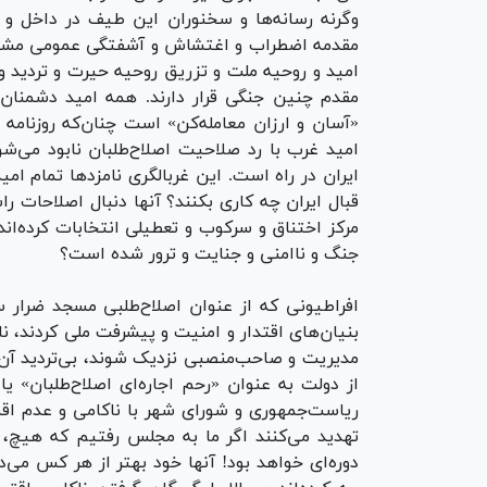
وگرنه رسانه‌ها و سخنوران این طیف در داخل و
مقدمه اضطراب و اغتشاش و آشفتگی عمومی مشغولن
امید و روحیه ملت و تزریق روحیه حیرت و تردید
مقدم چنین جنگی قرار دارند. همه امید دشمنان ا
«آسان و ارزان معامله‌کن» است چنان‌که روزنام
امید غرب با رد صلاحیت اصلاح‌طلبان نابود می‌ش
ایران در راه است. این غربالگری نامزدها تمام امی
قبال ایران چه کاری بکنند؟ آنها دنبال اصلاحات راس
مرکز اختناق و سرکوب و تعطیلی انتخابات کرده‌ان
جنگ و ناامنی و جنایت و ترور شده است؟
افراطیونی که از عنوان اصلاح‌طلبی مسجد ضرار س
مدیریت و صاحب‌منصبی نزدیک شوند، بی‌تردید آن 
ریاست‌جمهوری و شورای شهر با ناکامی و عدم اقب
تهدید می‌کنند اگر ما به مجلس رفتیم که هیچ، 