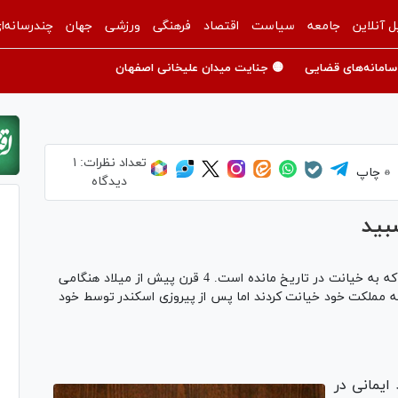
ل آنلاین
جامعه
سیاست
اقتصاد
فرهنگی
ورزشی
جهان
چندرسانه‌ا
سامانه‌های قضایی
🟡 جنایت میدان علیخانی اصفهان
تعداد نظرات:
۱
چاپ
دیدگاه
بید
«جانوسیار» و «ماهیار» نام دو سردار هخامنشی است که به خیانت در تاریخ مانده است. 4 قرن پیش از میلاد هنگامی
به مملکت خود خیانت کردند اما پس از پیروزی اسکندر توسط خود
ایمانی در