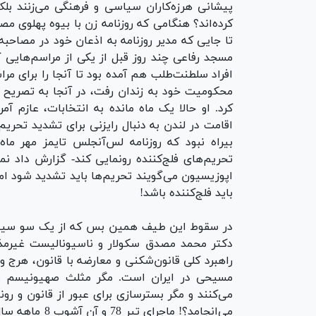
پیشانی هرزه‌کاران سیاسی و فرهنگی می‌زنند بل
کرده‌اند؟ هنگامی که روزنامه زن با بیوه پهلوی 
تا جایی که مدیر روزنامه به اذعان خود در مصاحبه ب
مسجد رفاعی چند روز قبل از یکی از مراسم‌هایی که
افراد سلطنت‌طلب هم آمده بود تا آنجا را برای مر
محکومیت خود به زندان رفت، در آنجا به تصریح 
کرد. او حالا یک ماه مانده به انتخابات، عازم آ
اقامت در لندن به دنبال رایزنی‌ برای تشدید تحری
تحریم‌های فلج‌کننده رونمایی کند- گزارش داد ن
اپوزیسیون می‌گویند تحریم‌ها باید تشدید شود ا
باید فلج‌کننده باشد!
در سقوط این طیف همین بس که از یک سو سیمای ز
دکتر محمد مصدق سکولار و ناسیونالیست غیرمذه
راهبرد کلی قانون‌شکنی و معارضه با قانون، هرج و
مسیحی در ایران است. مگر مثلث صهیونیسم مسی
می‌کنند و مگر بسترسازی برای عبور از قانون و رو