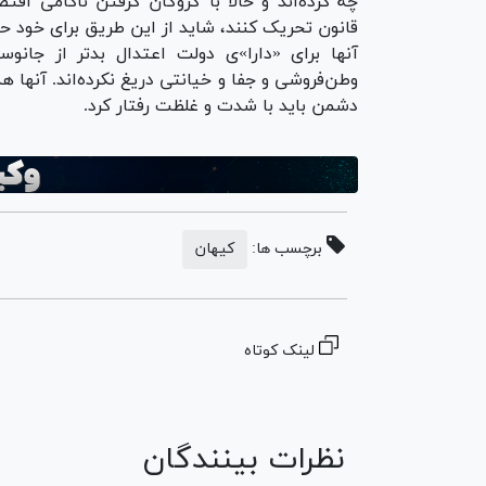
چه کرده‌اند و حالا با گروگان گرفتن ناکامی اقت
قانون تحریک کنند، شاید از این طریق برای خود ح
آنها برای «دارا»ی دولت اعتدال بدتر از جانو
دشمن باید با شدت و غلظت رفتار کرد.
برچسب ها:
کیهان
لینک کوتاه
نظرات بینندگان