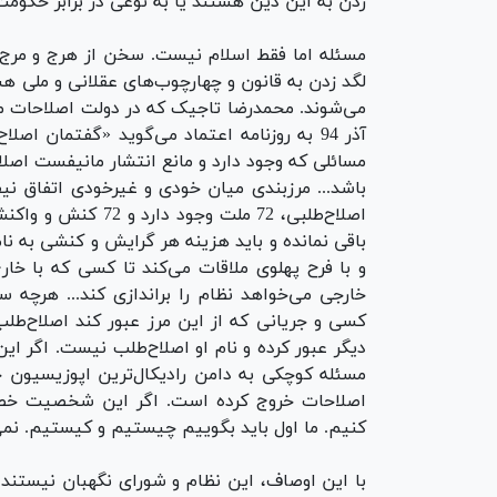
زدن به این دین هستند یا به نوعی در برابر حکوم
مسئله اما فقط اسلام نیست. سخن از هرج و مرج‌
لگد زدن به قانون و چهارچوب‌های عقلانی و ملی هستن
مسائلی که وجود دارد و مانع انتشار مانیفست اص
باشد... مرزبندی میان خودی و غیرخودی اتفاق نی
اصلاح‌طلبی، 72 ملت و
باقی نمانده و باید هزینه هر گرایش و کنشی به نام
و با فرح پهلوی ملاقات می‌کند تا کسی که با خا
خارجی می‌خواهد نظام را براندازی کند... هرچه
کسی و جریانی که از این مرز عبور کند اصلاح‌طل
دیگر عبور کرده و نام او اصلاح‌طلب نیست. اگر 
مسئله کوچکی به دامن رادیکال‌ترین اپوزیسیون خار
اصلاحات خروج کرده است. اگر این شخصیت خط خطی
کنیم. ما اول باید بگوییم چیستیم و کیستیم. نم
با این اوصاف، این نظام و شورای نگهبان نیستند