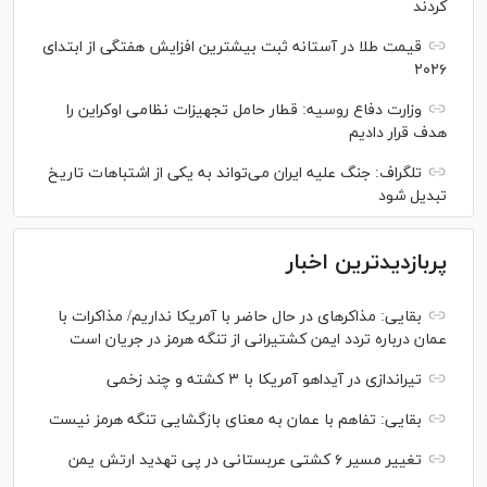
کردند
قیمت طلا در آستانه ثبت بیشترین افزایش هفتگی از ابتدای
۲۰۲۶
وزارت دفاع روسیه: قطار حامل تجهیزات نظامی اوکراین را
هدف قرار دادیم
تلگراف: جنگ علیه ایران می‌تواند به یکی از اشتباهات تاریخ
تبدیل شود
پربازدیدترین اخبار
بقایی: مذاکره‎ای در حال حاضر با آمریکا نداریم/ مذاکرات با
عمان درباره تردد ایمن کشتیرانی از تنگه هرمز در جریان است
تیراندازی در آیداهو آمریکا با ۳ کشته و چند زخمی
بقایی: تفاهم با عمان به معنای بازگشایی تنگه هرمز نیست
تغییر مسیر ۶ کشتی عربستانی در پی تهدید ارتش یمن