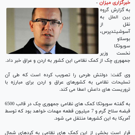
خبرگزاری میزان
-
به گزارش
گروه
بین الملل
به
نقل از
آسوشیتدپرس،
بوسلاو
سوبوتکا
نخست وزیر
جمهوری چک از کمک نظامی این کشور به اردن و عراق خبر داد.
وی گفت: دولتش طرحی را تصویب کرده است که طی آن
تسلیحات نظامی به کشورهای عراق و اردن برای مبارزه با
تروریست های داعش اعطا می کند.
به گفته سوبوتکا کمک های نظامی جمهوری چک در قالب 6500
قبضه سلاح گرم و 7 میلیون قطعه مهمات خواهد بود که توسط
آمریکا به این کشورها منتقل می شود.
قرار است بخشی از این کمک های نظامی به کردهای شمال