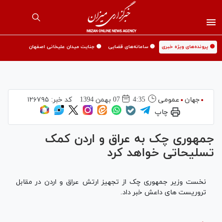
🟡 پرونده‌های ویژه خبری
🟡 سامانه‌های قضایی
🟡 جنایت میدان علیخانی اصفهان
جهان
عمومی
4:35
07 بهمن 1394
کد خبر:
۱۲۶۷۹۵
چاپ
جمهوری چک به عراق و اردن کمک
تسلیحاتی خواهد کرد
نخست وزیر جمهوری چک از تجهیز ارتش عراق و اردن در مقابل
تروریست های داعش خبر داد.