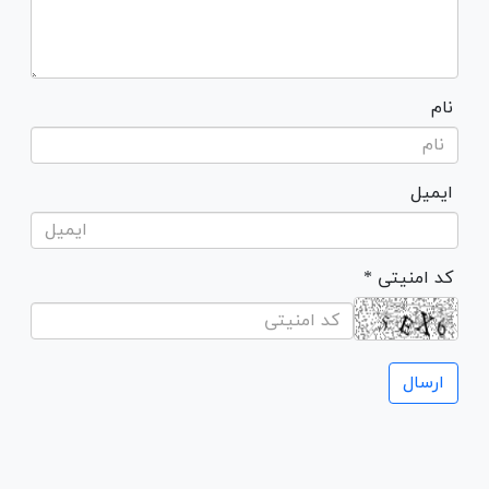
نام
ایمیل
* کد امنیتی