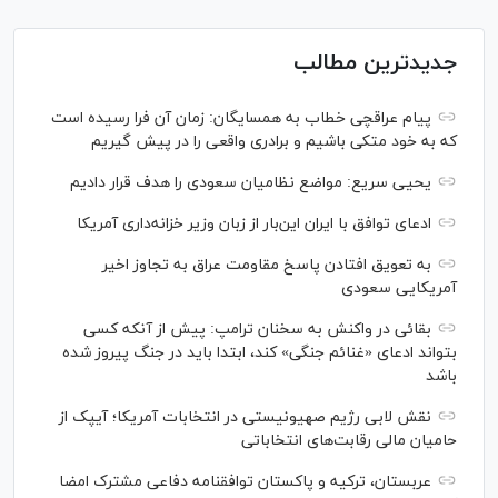
جدیدترین مطالب
پیام عراقچی خطاب به همسایگان: زمان آن فرا رسیده است
که به خود متکی باشیم و برادری واقعی را در پیش گیریم
یحیی سریع: مواضع نظامیان سعودی را هدف قرار دادیم
ادعای توافق با ایران این‌بار از زبان وزیر خزانه‌داری آمریکا
به تعویق افتادن پاسخ مقاومت عراق به تجاوز اخیر
آمریکایی سعودی
بقائی در واکنش به سخنان ترامپ: پیش از آنکه کسی
بتواند ادعای «غنائم جنگی» کند، ابتدا باید در جنگ پیروز شده
باشد
نقش لابی رژیم صهیونیستی در انتخابات آمریکا؛ آیپک از
حامیان مالی رقابت‌های انتخاباتی
عربستان، ترکیه و پاکستان توافقنامه دفاعی مشترک امضا