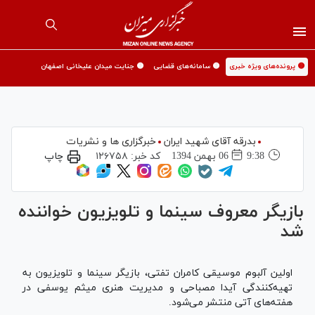
🟡 پرونده‌های ویژه خبری
🟡 سامانه‌های قضایی
🟡 جنایت میدان علیخانی اصفهان
بدرقه آقای شهید ایران
خبرگزاری ها و نشریات
9:38
06 بهمن 1394
کد خبر:
۱۲۶۷۵۸
چاپ
بازیگر معروف سینما و تلویزیون خواننده
شد
اولین آلبوم موسیقی کامران تفتی، بازیگر سینما و تلویزیون به
تهیه‌کنندگی آیدا مصباحی و مدیریت هنری میثم یوسفی در
هفته‌های آتی منتشر می‌شود.