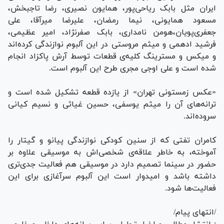
ایران مثل بابک ریاحی‌پور، همایون نصیری، رضا تاجبخش،
مسعود همایونی، نیما رمضان، علیرضا میرآقا، علی
جعفری‌پویان،هومن نامداری، بابک صفرنژاد، امیر عظیمی،
فرشید ادهمی و میثم مروستی در این آلبوم نوازندگی کرده‌اند
و میکس و مسترینگ کلیه‌ی قطعات توسط آرش پاکزاد انجام
شده است و علی اوجی مجری طرح این آلبوم است.
«عکس زمستونی تهران» از یازده قطعه تشکیل شده است و
ترانه‌های آن را میثم یوسفی، حسین غیاثی و نسیم کیانی
سروده‌اند.
کامران تفتی که از سنین کودکی نوازندگی پیانو و گیتار را
آموخته، به خاطر علاقه‌ی شخصی‌اش به موسیقی علاوه بر
حضور در سینما تصمیم دارد در موسیقی هم فعالیت جدی‌تری
داشته باشد و امیدوار است این آلبوم سرآغازی برای این
فعالیت‌ها شود.
/انتهای پیام/