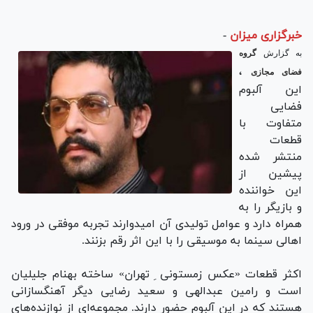
خبرگزاری میزان
-
به گزارش
گروه
،
فضای مجازی
این آلبوم
فضایی
متفاوت با
قطعات
منتشر شده‌
پیشین از
این خواننده
و بازیگر را به
همراه دارد و عوامل تولیدی آن امیدوارند تجربه‌ موفقی در ورود
اهالی سینما به موسیقی را با این اثر رقم بزنند.
اکثر قطعات «عکس زمستونی ِ تهران» ساخته‌ بهنام جلیلیان
است و رامین عبدالهی و سعید رضایی دیگر آهنگسازانی
هستند که در این آلبوم حضور دارند. مجموعه‌ای از نوازنده‌های