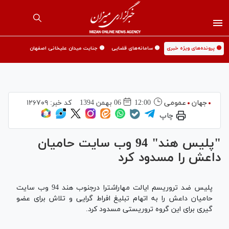
🟡 پرونده‌های ویژه خبری
🟡 سامانه‌های قضایی
🟡 جنایت میدان علیخانی اصفهان
جهان
عمومی
12:00
06 بهمن 1394
کد خبر:
۱۲۶۷۰۹
چاپ
"پلیس هند" 94 وب سایت حامیان
داعش را مسدود کرد
پلیس ضد تروریسم ایالت مهاراشترا درجنوب هند 94 وب سایت
حامیان داعش را به اتهام تبلیغ افراط گرایی و تلاش برای عضو
گیری برای این گروه تروریستی مسدود کرد.