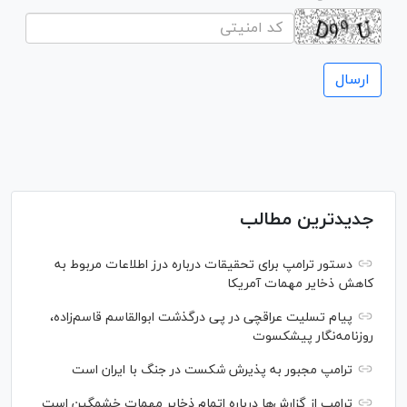
جدیدترین مطالب
دستور ترامپ برای تحقیقات درباره درز اطلاعات مربوط به
کاهش ذخایر مهمات آمریکا
پیام تسلیت عراقچی در پی درگذشت ابوالقاسم قاسم‌زاده،
روزنامه‌نگار پیشکسوت
ترامپ مجبور به پذیرش شکست در جنگ با ایران است
ترامپ از گزارش‌ها درباره اتمام ذخایر مهمات خشمگین است