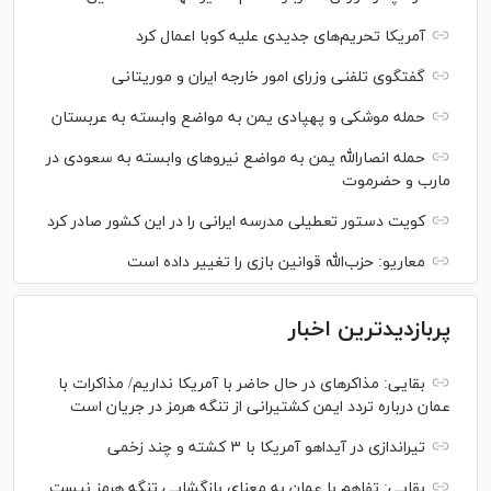
آمریکا تحریم‌های جدیدی علیه کوبا اعمال کرد
گفتگوی تلفنی وزرای امور خارجه ایران و موریتانی
حمله موشکی و پهپادی یمن به مواضع وابسته به عربستان
حمله انصارالله یمن به مواضع نیرو‌های وابسته به سعودی در
مارب و حضرموت
کویت دستور تعطیلی مدرسه ایرانی را در این کشور صادر کرد
معاریو: حزب‌الله قوانین بازی را تغییر داده است
پربازدیدترین اخبار
بقایی: مذاکره‎ای در حال حاضر با آمریکا نداریم/ مذاکرات با
عمان درباره تردد ایمن کشتیرانی از تنگه هرمز در جریان است
تیراندازی در آیداهو آمریکا با ۳ کشته و چند زخمی
بقایی: تفاهم با عمان به معنای بازگشایی تنگه هرمز نیست