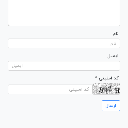
نام
ایمیل
* کد امنیتی