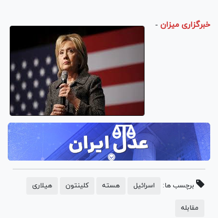
خبرگزاری میزان
-
برچسب ها:
اسرائیل
هسته
کلینتون
هیلاری
مقابله