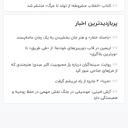
کتاب «انقلاب مشروطه؛ از تولد تا مرگ» منتشر شد
پربازدیدترین اخبار
«بامداد خمار» و هنر جان بخشیدن به یک رمان عامه‌پسند
اربعین در قاب دوربین‌های خودنما/ از «طی طریق» تا
«ویترین بلاگری»
روایت سینماگران درباره راز محبوبیت اکبر عبدی/ هنرمندی که
از مرزهای جناحی عبور کرد
«مینا» ۲ جایزه از راه ابریشم گرفت
آرش امینی: موسیقی در جنگ نقش مهمی در حفظ روحیه و
همبستگی دارد