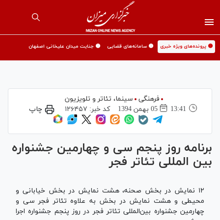
🟡 پرونده‌های ویژه خبری
🟡 سامانه‌های قضایی
🟡 جنایت میدان علیخانی اصفهان
فرهنگی
سینما،‌ تئاتر و تلویزیون
13:41
05 بهمن 1394
کد خبر:
۱۲۶۴۵۷
چاپ
برنامه روز پنجم سی و چهارمین جشنواره
بین المللی تئاتر فجر
۱۲ نمایش در بخش صحنه، هشت نمایش در بخش خیابانی و
محیطی و هشت نمایش در بخش به علاوه تئاتر فجر سی و
چهارمین جشنواره بین‌المللی تئاتر فجر در روز پنجم جشنواره اجرا