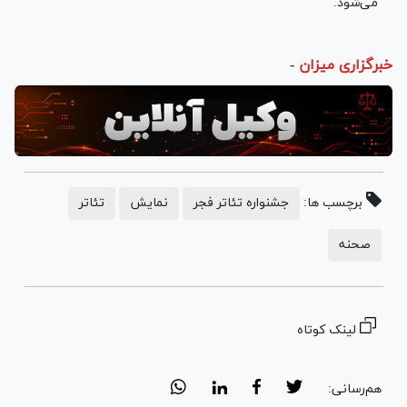
می‌شود.
خبرگزاری میزان
-
برچسب ها:
جشنواره تئاتر فجر
نمایش
تئاتر
صحنه
لینک کوتاه
هم‌رسانی: