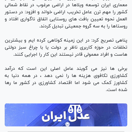
معماری ایران توسعه ویلاها در اراضی مرغوب در نقاط شمالی
کشور را مهم ترن عامل تخریب اراضی خواند و افزود: در دستور
العمل نحوه تعیین بافت های روستایی اتفاق ناگواری افتاد و
روستاها را به سه گروه جمعیتی تبدیل کردند.
پناهی تصریح کرد: در این زمینه کوتاهی کرده ایم و بیشترین
تخلفات در حوزه کاربری ناظر بر دولت یا با چراغ سبز دولتی
هاست و افراد معمولی قادر نیستند این کار را اجرایی کنند.
برخی ها نیز می گویند عامل اصلی این است که درآمد
کشاورزی تکافوی هزینه ها را نمی دهد ، در همه دنیا به
کشاورز کمک می شود اما اقتصاد کشاورزی در کشور ما رها
شده است.