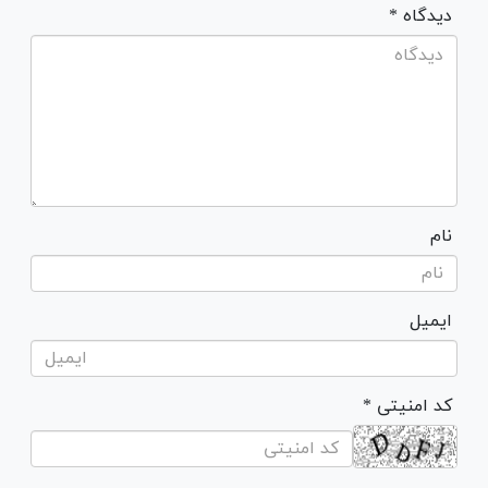
* دیدگاه
نام
ایمیل
* کد امنیتی