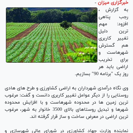
خبرگزاری میزان
-
به گزارش ،
رجب پناهی
افزود: مهم
ترین دلیل
تغییر کاربری
هم گسترش
شهرهاست و
برای تخریب
اراضی باید هر
روز یک "برنامه 90" بسازیم.
وی نگاه درآمدی شهرداران به اراضی کشاورزی و طرح های هادی
روستایی را از دیگر عوامل تغییر کاربری دانست و گفت: مرغوب
ترین زمین ها در محدوده شهرهاست و با افزایش محدوده
شهرها و تبدیل روستاهای بالای 3500 خانوار به شهر، مرغوب
ترین اراضی در معرض ساخت و ساز قرار گرفته اند.
نماینده وزارت جهاد کشاورزی در شورای عالی شهرسازی و