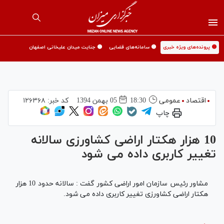
🟡 پرونده‌های ویژه خبری
🟡 سامانه‌های قضایی
🟡 جنایت میدان علیخانی اصفهان
اقتصاد
عمومی
18:30
05 بهمن 1394
کد خبر:
۱۲۶۳۶۸
چاپ
10 هزار هکتار اراضی کشاورزی سالانه
تغییر کاربری داده می شود
مشاور رئیس سازمان امور اراضی کشور گفت : سالانه حدود 10 هزار
هکتار اراضی کشاورزی تغییر کاربری داده می شود.