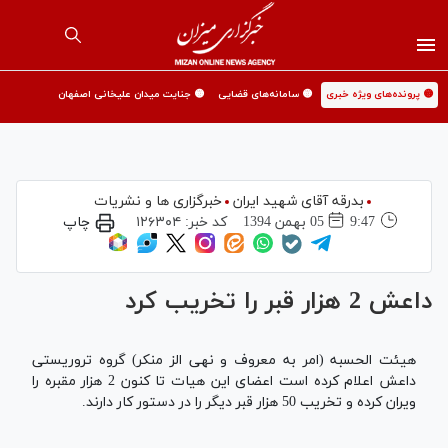
🟡 پرونده‌های ویژه خبری
🟡 سامانه‌های قضایی
🟡 جنایت میدان علیخانی اصفهان
بدرقه آقای شهید ایران
خبرگزاری ها و نشریات
9:47
05 بهمن 1394
کد خبر:
۱۲۶۳۰۴
چاپ
داعش 2 هزار قبر را تخریب کرد
هیئت الحسبه (امر به معروف و نهی الز منکر) گروه تروریستی
داعش اعلام کرده است اعضای این هیات تا کنون 2 هزار مقبره را
ویران کرده و تخریب 50 هزار قبر دیگر را در دستور کار دارند.