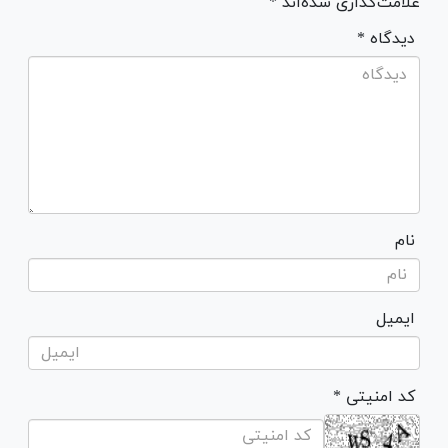
علامت‌گذاری شده‌اند *
* دیدگاه
نام
ایمیل
* کد امنیتی