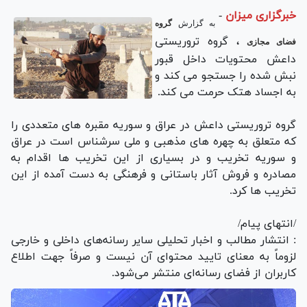
خبرگزاری میزان
-
به گزارش
گروه
، گروه تروریستی
فضای مجازی
داعش محتویات داخل قبور
نبش شده را جستجو می کند و
به اجساد هتک حرمت می کند.
گروه تروریستی داعش در عراق و سوریه مقبره های متعددی را
که متعلق به چهره های مذهبی و ملی سرشناس است در عراق
و سوریه تخریب و در بسیاری از این تخریب ها اقدام به
مصادره و فروش آثار باستانی و فرهنگی به دست آمده از این
تخریب ها کرد.
/انتهای پیام/
: انتشار مطالب و اخبار تحلیلی سایر رسانه‌های داخلی و خارجی
لزوماً به معنای تایید محتوای آن نیست و صرفاً جهت اطلاع
کاربران از فضای رسانه‌ای منتشر می‌شود.