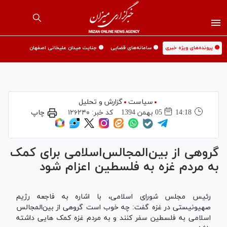
🟡 پرونده‌های ویژه خبری
🟡 سامانه‌های قضایی
🟡 جنایت میدان علیخانی اصفهان
سیاست
گزارش و تحلیل
14:18
05 بهمن 1394
کد خبر:
۱۲۶۲۴۰
چاپ
گروهی از بین‌المجالس‌اسلامی برای کمک
به مردم غزه به فلسطین اعزام شود
رئیس مجلس شورای اسلامی، با اشاره به فاجعه رژیم
صهیونیستی در غزه گفت: چه خوب است گروهی از بین‌المجالس
اسلامی به فلسطین سفر کنند و به مردم غزه کمک هایی داشته