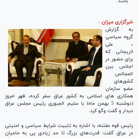
باشند.
خبرگزاری میزان
-
به گزارش
گروه سیاسی
، علی
لاریجانی که
برای حضور در
اجلاس بین
المجالس
کشورهای
عضو سازمان
همکاری های اسلامی به کشور عراق سفر کرده، ظهر امروز
(دوشنبه 5 بهمن ماه) با سلیم الجبوری رئیس مجلس عراق
دیدار و گفت وگو کرد.
رئیس قوه مقننه، با اشاره به تثبیت شرایط سیاسی و امنیتی
در عراق گفت: قدرت‌های بزرگ تا حد زیادی پی به حامیان