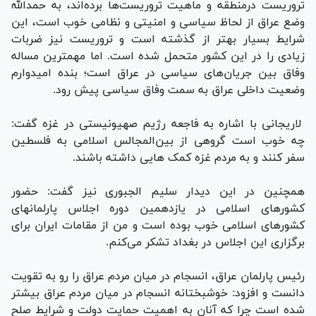
تروریست درمنطقه و ماهیت‌ تروریست‌ها برده‌اند، به حمدالله
وضع عراق از لحاظ سیاسی و امنیتی و نظامی خوب است، این
شرایط بسیار بهتر از گذشته است و تروریست نیز ضربات
زیادی را در این کشور متحمل شده است. اما مهمترین مساله
وفاق بین جریان‌های سیاسی در عراق است؛ بنده امیدوارم
وضعیت داخلی عراق به سمت وفاق سیاسی پیش رود.
لاریجانی با اشاره به فاجعه رژیم صهیونیستی در غزه گفت:
چه خوب است گروهی از بین‌المجالس اسلامی به فلسطین
سفر کنند و به مردم غزه کمک هایی داشته باشند.
همچنین در این دیدار سلیم الجبوری نیز گفت: حضور
کشورهای اسلامی در یازدهمین دوره اجلاس پارلمانهای
کشورهای اسلامی خوب بوده است و من از مقامات ایران برای
برگزاری این اجلاس در بغداد تشکر می‌کنم.
رئیس پارلمان عراق، انسجام در میان مردم عراق را رو به تقویت
دانست و افزود: خوشبختانه انسجام در میان مردم عراق بیشتر
شده است چرا که آنان به اهمیت حمایت دولت و شرایط صلح