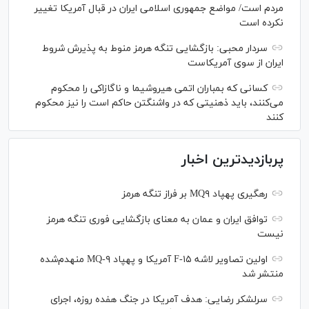
مردم است/ مواضع جمهوری اسلامی ایران در قبال آمریکا تغییر
نکرده است
سردار محبی: بازگشایی تنگه هرمز منوط به پذیرش شروط
ایران از سوی آمریکاست
کسانی که بمباران اتمی هیروشیما و ناگازاکی را محکوم
می‌کنند، باید ذهنیتی که در واشنگتن حاکم است را نیز محکوم
کنند
پربازدیدترین اخبار
رهگیری پهپاد MQ۹ بر فراز تنگه هرمز
توافق ایران و عمان به معنای بازگشایی فوری تنگه هرمز
نیست
اولین تصاویر لاشه F-۱۵ آمریکا و پهپاد MQ-۹ منهدم‌شده
منتشر شد
سرلشکر رضایی: هدف آمریکا در جنگ هفده روزه، اجرای