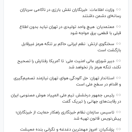
وزارت اطلاعات: خبرنگاران نقش بارزی در ناکامی سربازان
رسانه‌ای دشمن داشتند
معتمدیان: هیچ واحد تولیدی در تهران نباید بدون اطلاع
قبلی با قطعی برق مواجه شود
سخنگوی ارتش: نظم ایرانی حاکم بر تنگه هرمز غیرقابل
بازگشت است
دبیر شورای عالی امنیت ملی: تا آمریکا رفتارش را تصحیح
نکند، تنگه هرمز باز نخواهد شد
استاندار تهران: حل آلودگی هوای تهران نیازمند تصمیم‌گیری
و اقدام در سطح ملی است
رئیس جمهور درخشش تیم ملی المپیاد هوش مصنوعی ایران
در رقابت‌های جهانی را تبریک گفت
تاسیس سازمان نظام خبرنگاری راهکار حمایت از خبرنگاران؛
پیش‌نویس قانون تهیه شد
پزشکیان: امروز مهمترین دغدغه و نگرانی بنده معیشت