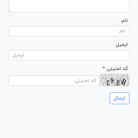
نام
ایمیل
* کد امنیتی