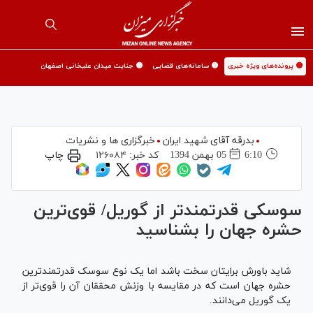
🟡 پرونده‌های ویژه خبری
🟡 سامانه‌های قضایی
🟡 جنایت میدان علیخانی اصفهان
بدرقه آقای شهید ایران
خبرگزاری ها و نشریات
6:10
05 بهمن 1394
کد خبر:
۱۲۶۰۸۴
چاپ
سوسکی قدرتمند‌تر از گوریل/ قوی‌ترین
حشره جهان را بشناسید
شاید باورش برایتان سخت باشد اما یک نوع سوسک قدرتمند‌ترین
حشره جهان است که در مقایسه با وزنش محققان آن را قوی‌تر از
یک گوریل می‌دانند.