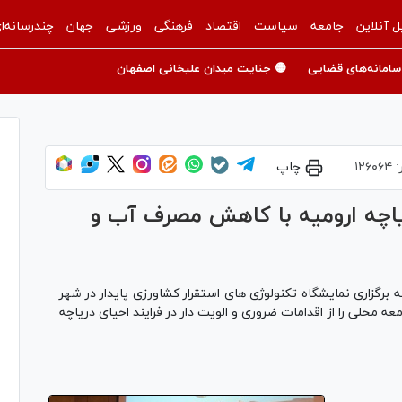
ل آنلاین
جامعه
سیاست
اقتصاد
فرهنگی
ورزشی
جهان
چندرسانه‌ا
سامانه‌های قضایی
🟡 جنایت میدان علیخانی اصفهان
:
۱۲۶۰۶۴
چاپ
یاچه ارومیه با کاهش مصرف آب و
 برگزاری نمایشگاه تکنولوژی های استقرار کشاورزی پایدار در شهر
 محلی را از اقدامات ضروری و الویت دار در فرایند احیای دریاچه