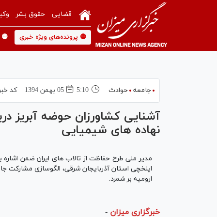
قضایی
حقوق بشر
وکی
🟡 پرونده‌های ویژه خبری
🟡 
جامعه
حوادث
5:10
05 بهمن 1394
کد خبر
آشنایی کشاورزان حوضه آبریز در
نهاده های شیمیایی
مدیر ملی طرح حفاظت از تالاب های ایران ضمن اشاره به
ایلخچی استان آذربایجان شرقی، الگوسازی مشارکت جامعه
ارومیه بر شمرد.
خبرگزاری میزان
-