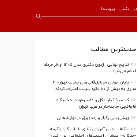
ی
عکس
پیوندها
جدیدترین مطالب
نتایج نهایی آزمون دکتری سال ۱۴۰۵ اواخر مرداد
اعلام می‌شود
پایان جولان موبایل‌قاپ‌های جنوب تهران؛ ۲
سارق به بیش از ۸۰ فقره سرقت اعتراف کردند
کشف ۹ کیلو «گل و ماشروم» در مخفیگاه
قاچاقچی سابقه‌دار در غرب تهران
پیش‌بینی رگبار و رعدوبرق در نوار شمالی
شکاف عمیق آموزش نظری با بازار کار؛ چگونه
«بیکاری» پیشران آسیب‌های اجتماعی ایران شد؟