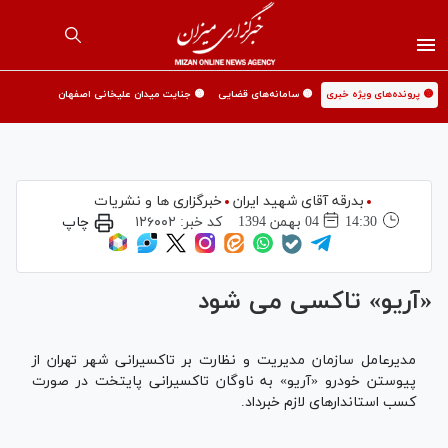
🟡 پرونده‌های ویژه خبری
🟡 سامانه‌های قضایی
🟡 جنایت میدان علیخانی اصفهان
بدرقه آقای شهید ایران
خبرگزاری ها و نشریات
14:30
04 بهمن 1394
کد خبر:
۱۲۶۰۰۲
چاپ
«آریو» تاکسی می شود
مدیرعامل سازمان مدیریت و نظارت بر تاکسیرانی شهر تهران از
پیوستن خودرو «آریو» به ناوگان تاکسیرانی پایتخت در صورت
کسب استاندارهای لازم خبرداد.