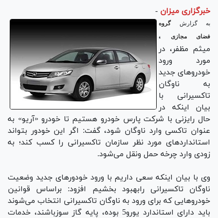
خبرگزاری میزان
-
به گزارش
گروه
،
فضای مجازی
میثم مظفر، در
مورد ورود
خودروهای جدید
به ناوگان
تاکسیرانی با
بیان اینکه در
حال رایزنی با شرکت پارس خودرو هستیم تا خودرو «آریو» به
عنوان تاکسی وارد ناوگان شود، گفت: اگر این خودور بتواند
استانداردهای مورد نظر سازمان تاکسیرانی را کسب کند؛ به
زودی وارد چرخه حمل ونقل می‌شود.
وی با بیان اینکه سعی داریم با ورود خودورهای جدید وضعیت
ناوگان تاکسیرانی رابهبود بخشیم افزود: براساس قوانین
خودروهایی که برای ورود به ناوگان تاکسیرانی انتخاب می‌شوند
باید دارای استاندارد یورو5 بوده، پایه گاز سوزباشند، خدمات