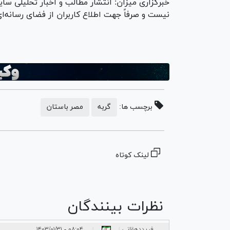
خبرگزاری میزان: انتشار مطالب و اخبار تحلیلی سایر
نیست و صرفاً جهت اطلاع کاربران از فضای رسانه‌ا
برچسب ها:
گربه
مصر باستان
لینک کوتاه
نظرات بینندگان
فریددهقانی
۰۸:۰۴ - ۱۴۰۳/۰۱/۳۱
|
|