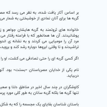
بر اساس آثار یافت شده، به نظر می رسد که مصری
گربه ها برای آنان نمادی از خوشبختی به شمار می 
خانواده های ثروتمند به گربه هایشان جواهر و 
پوشانیدند. آن ها همانطور که با فراعنه رفتار می 
مرد آن را مومیایی می کردند و به نشانه ی اندو
تراشیدند و تا وقتی ابروها دوباره رشد کند و بروید
اگر کسی گربه ای را حتی تصادفی می کشت، او را 
نام یکی از خدایان مصرباستان «بستت» بود. آنه
دربیاید.
کاوشگران در چند سال اخیر در مناطق دلتا و صعی
تنها گربه ها بلکه گربه سانان به طور کلی مورد پ
باستان شناسان بقایای یک مجسمه را که به شکل 