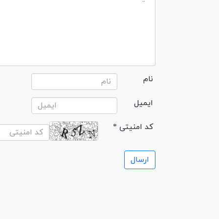
نام
ایمیل
* کد امنیتی