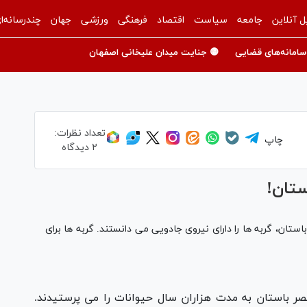
ل آنلاین
جامعه
سیاست
اقتصاد
فرهنگی
ورزشی
جهان
چندرسانه‌ا
سامانه‌های قضایی
🟡 جنایت میدان علیخانی اصفهان
تعداد نظرات:
چاپ
۲ دیدگاه
ستان!
تان، گربه ها را دارای نیروی جادویی می دانستند. گربه ها برای
صر باستان به مدت هزاران سال حیوانات را می پرستیدند.