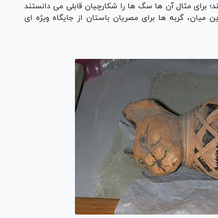
د؛ برای مثال آن ها سگ ها را شکارچیان قابلی می دانستند
ن میان، گربه ها برای مصریان باستان از جایگاه ویژه ای