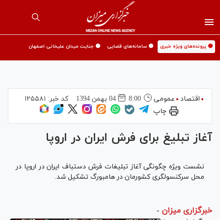
🟡 پرونده‌های ویژه خبری
🟡 سامانه‌های قضایی
🟡 جنایت میدان علیخانی اصفهان
اقتصاد
عمومی
8:00
04 بهمن 1394
کد خبر:
۱۲۵۵۸۱
چاپ
آغاز تبلیغ برای فرش ایران در اروپا
نشست ویژه چگونگی آغاز تبلیغات فرش دستباف ایران در اروپا در
محل سرکنسولگری کشورمان در هامبورگ تشکیل شد.
خبرگزاری میزان
-