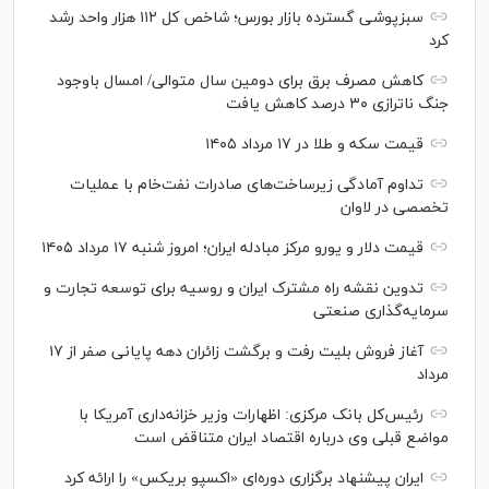
سبزپوشی گسترده بازار بورس؛ شاخص کل ۱۱۲ هزار واحد رشد
کرد
کاهش مصرف برق برای دومین سال متوالی/ امسال باوجود
جنگ ناترازی ۳۰ درصد کاهش یافت
قیمت سکه و طلا در ۱۷ مرداد ۱۴۰۵
تداوم آمادگی زیرساخت‌های صادرات نفت‌خام با عملیات
تخصصی در لاوان
قیمت دلار و یورو مرکز مبادله ایران؛ امروز شنبه ۱۷ مرداد ۱۴۰۵
تدوین نقشه راه مشترک ایران و روسیه برای توسعه تجارت و
سرمایه‌گذاری صنعتی
آغاز فروش بلیت رفت و برگشت زائران دهه پایانی صفر از ۱۷
مرداد
رئیس‌کل بانک مرکزی: اظهارات وزیر خزانه‌داری آمریکا با
مواضع قبلی وی درباره اقتصاد ایران متناقض است
ایران پیشنهاد برگزاری دوره‌ای «اکسپو بریکس» را ارائه کرد