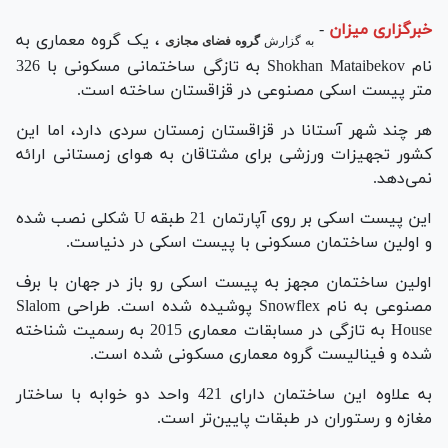
خبرگزاری میزان
-
، یک گروه معماری به
به گزارش
گروه فضای مجازی
نام
Shokhan Mataibekov
به تازگی ساختمانی مسکونی با 326
متر پیست اسکی مصنوعی در قزاقستان ساخته است.
هر چند شهر آستانا در قزاقستان زمستان سردی دارد، اما این
کشور تجهیزات ورزشی برای مشتاقان به هوای زمستانی ارائه
نمی‌دهد.
این پیست اسکی بر روی آپارتمان 21 طبقه
U
شکلی نصب شده
و اولین ساختمان مسکونی با پیست اسکی در دنیاست.
اولین ساختمان مجهز به پیست اسکی رو باز در جهان با برف
مصنوعی به نام
Snowflex
پوشیده شده است. طراحی
Slalom
House
به تازگی در مسابقات معماری 2015 به رسمیت شناخته
شده و فینالیست گروه معماری مسکونی شده است.
به علاوه این ساختمان دارای 421 واحد دو خوابه با ساختار
مغازه و رستوران در طبقات پایین‌تر است.