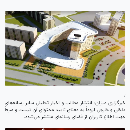
/
خبرگزاری میزان: انتشار مطالب و اخبار تحلیلی سایر رسانه‌های
داخلی و خارجی لزوماً به معنای تایید محتوای آن نیست و صرفاً
جهت اطلاع کاربران از فضای رسانه‌ای منتشر می‌شود.