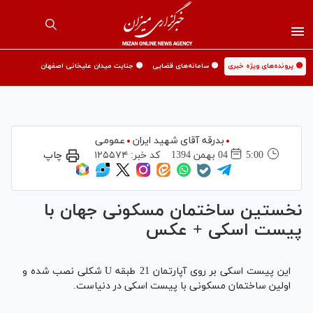
🟡 پرونده‌های ویژه خبری
🟡 سامانه‌های قضایی
🟡 جنایت میدان علیخانی اصفهان
بدرقه آقای شهید ایران
عمومی
5:00
04 بهمن 1394
کد خبر:
۱۲۵۵۷۴
چاپ
نخستین ساختمان مسکونی جهان با
پیست اسکی + عکس
این پیست اسکی بر روی آپارتمان 21 طبقه U شکلی نصب شده و
اولین ساختمان مسکونی با پیست اسکی در دنیاست.