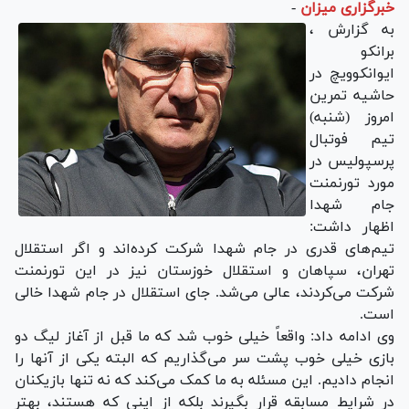
خبرگزاری میزان
-
به گزارش ،
برانکو
ایوانکوویچ در
حاشیه تمرین
امروز (شنبه)
تیم فوتبال
پرسپولیس در
مورد تورنمنت
جام شهدا
اظهار داشت:
تیم‌های قدری در جام شهدا شرکت کرده‌اند و اگر استقلال
تهران، سپاهان و استقلال خوزستان نیز در این تورنمنت
شرکت می‌کردند، عالی می‌شد. جای استقلال در جام شهدا خالی
است.
وی ادامه داد: واقعاً خیلی خوب شد که ما قبل از آغاز لیگ دو
بازی خیلی خوب پشت سر می‌گذاریم که البته یکی از آنها را
انجام دادیم. این مسئله به ما کمک می‌کند که نه تنها بازیکنان
در شرایط مسابقه قرار بگیرند بلکه از اینی که هستند، بهتر