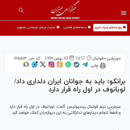
🟡 پرونده‌های ویژه خبری
🟡 سامانه‌های قضایی
🟡 جنایت میدان علیخانی اصفهان
ورزشی
فوتبال
14:17
03 بهمن 1394
کد خبر:
۱۲۵۵۱۴
چاپ
برانکو: باید به جوانان ایران دلداری داد/
لوبانوف در اول راه قرار دارد
سرمربی تیم فوتبال پرسپولیس گفت: لوبانوف در اول راه قرار دارد
و قطعاً انجام دیدارهای تدارکاتی به این دروازه‌بان کمک خواهد کرد.