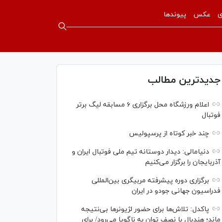
ی
عکس
پیوندها
جدیدترین مطالب
اعلام ورزشگاه محل برگزاری ۶ مسابقه لیگ برتر
فوتبال
چند خبر کوتاه از پرسپولیس
دنیامالی: دیدار دوستانه تیم ملی فوتبال ایران و
آذربایجان را برگزار می‌کنیم
برگزاری دوره پیشرفته مربیگری بین‌المللی
فدراسیون جهانی جودو در ایران
پاکدل: تلاش‌ها برای حضور لژیونر‌ها بی‌نتیجه
ماند؛ هندبال با نصف توان به ناگویا می‌رود/ برای