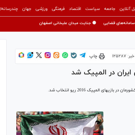
ل آنلاین
جامعه
سیاست
اقتصاد
فرهنگی
ورزشی
جهان
چندرسانه‌ا
سامانه‌های قضایی
🟡 جنایت میدان علیخانی اصفهان
خبر:
۱۲۵۲۸۷
چاپ
 ایران در المپیک شد
زیهای المپیک 2016 ریو انتخاب شد.