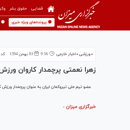
قضایی
حقوق بشر
وکی
🟡 پرونده‌های ویژه خبری
🟡 
ورزشی
اخبار خارجی
9:56
03 بهمن 1394
کد 
زهرا نعمتی پرچمدار کاروان ورزش
عضو تیم ملی تیروکمان ایران به عنوان پرچمدار ورزش کشورمان در با
خبرگزاری میزان
-