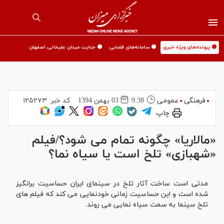
🟡 پرونده‌های ویژه خبری
🟡 سامانه‌های قضایی
🟡 جنایت میدان علیخانی اصفهان
فرهنگی
عمومی
9:38
03 بهمن 1394
کد خبر:
۱۲۵۲۷۳
چاپ
«مالاریا» چگونه تمام می شود؟/فیلم
«شهبازی» تلخ است یا سیاه نما؟
مدتی است ساخت آثار تلخ در سینمای ایران حساسیت برانگیز
شده است و این حساسیت زمانی خودنمایی می کند که فیلم های
تلخ سینما به سمت سیاه نمایی می روند.