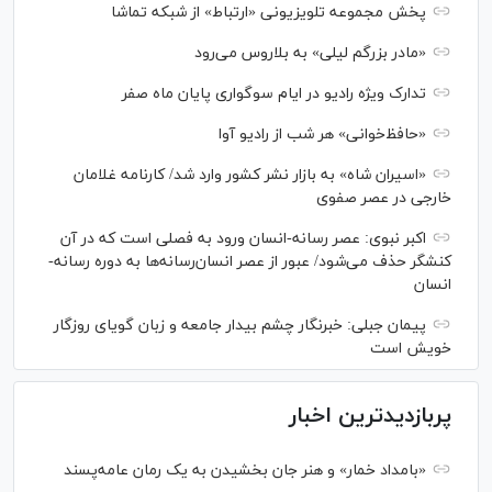
پخش مجموعه تلویزیونی «ارتباط» از شبکه تماشا
«مادر بزرگم لیلی» به بلاروس می‌رود
تدارک ویژه رادیو در ایام سوگواری پایان ماه صفر
«حافظ‌خوانی» هر شب از رادیو آوا
«اسیران شاه» به بازار نشر کشور وارد شد/ کارنامه غلامان
خارجی در عصر صفوی
اکبر نبوی: عصر رسانه-انسان ورود به فصلی است که در آن
کنشگر حذف می‌شود/ عبور از عصر انسان‌رسانه‌ها به دوره رسانه-
انسان
پیمان جبلی: خبرنگار چشم بیدار جامعه و زبان گویای روزگار
خویش است
پربازدیدترین اخبار
«بامداد خمار» و هنر جان بخشیدن به یک رمان عامه‌پسند