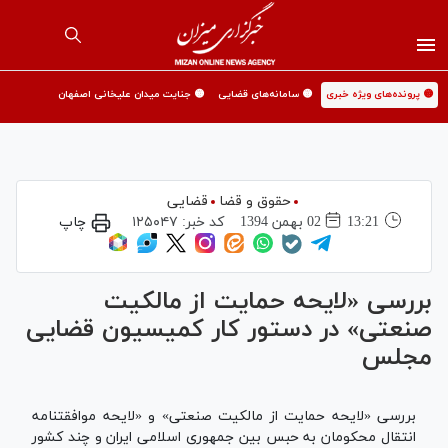
🟡 پرونده‌های ویژه خبری
🟡 سامانه‌های قضایی
🟡 جنایت میدان علیخانی اصفهان
حقوق و قضا
قضایی
13:21
02 بهمن 1394
کد خبر:
۱۲۵۰۴۷
چاپ
بررسی «لایحه حمایت از مالكیت
صنعتی» در دستور کار کمیسیون قضایی
مجلس
بررسی «لایحه حمایت از مالكیت صنعتی» و «لایحه موافقتنامه
انتقال محکومان به حبس بین جمهوری اسلامی ایران و چند کشور