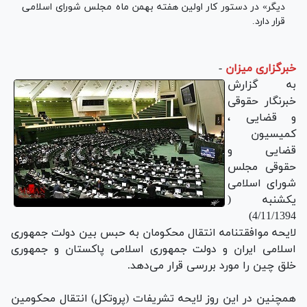
دیگر» در دستور کار اولین هفته بهمن ماه مجلس شورای اسلامی
قرار دارد.
خبرگزاری میزان
-
به گزارش
خبرنگار حقوقی
و قضایی ،
كمیسیون
قضایی و
حقوقی مجلس
شورای اسلامی
یكشنبه (
4/11/1394)
لایحه موافقتنامه انتقال محكومان به حبس بین دولت جمهوری
اسلامی ایران و دولت جمهوری اسلامی پاكستان و جمهوری
خلق چین را مورد بررسی قرار می‌دهد.
همچنین در این روز لایحه تشریفات (پروتكل) انتقال محكومین