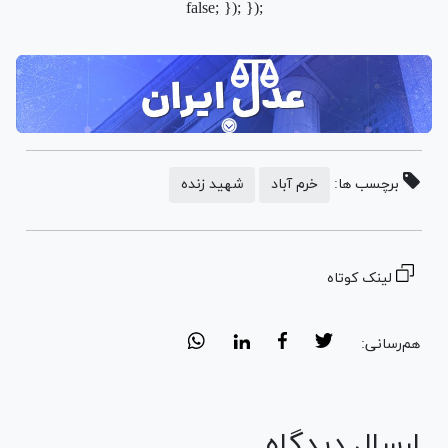
false; }); });
برچسب ها:
خرم آباد
شهید زنده
لینک کوتاه
هم‌رسانی:
ارسال دیدگاه