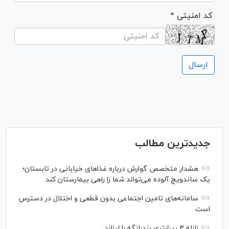
* کد امنیتی
جدیدترین مطالب
هشدار متخصص گوارش درباره غذا‌های خیابانی در تابستان؛
یک ساندویچ آلوده می‌تواند شما را راهی بیمارستان کند
سامانه‌های تامین اجتماعی بدون قطعی و اختلال در دسترس
است
زلزله ۴ ریشتری بندرلنگه را لرزاند