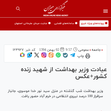
🟡 پرونده‌های ویژه خبری
🟡 سامانه‌های قضایی
🟡 جنایت میدان علیخانی اصفهان
جامعه
عمومی
9:57
02 بهمن 1394
کد خبر:
۱۲۴۹۲۷
چاپ
عیادت وزیر بهداشت از شهید زنده
کشور+عکس
وزیر بهداشت شب گذشته در منزل سید نور خدا موسوی، جانباز
سرافراز 100 درصد نیروی انتظامی در خرم آباد حضور یافت.