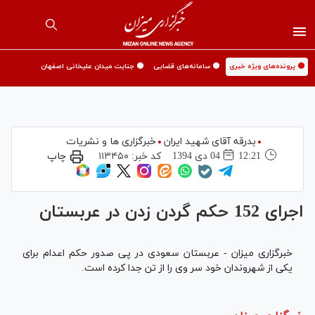
🟡 پرونده‌های ویژه خبری
🟡 سامانه‌های قضایی
🟡 جنایت میدان علیخانی اصفهان
بدرقه آقای شهید ایران
خبرگزاری ها و نشریات
12:21
04 دی 1394
کد خبر:
۱۱۳۴۵۰
چاپ
اجرای 152 حکم گردن زدن در عربستان
خبرگزاری میزان - عربستان سعودی در پی صدور حکم اعدام برای
یکی از شهروندان خود سر وی را از تن جدا کرده است.