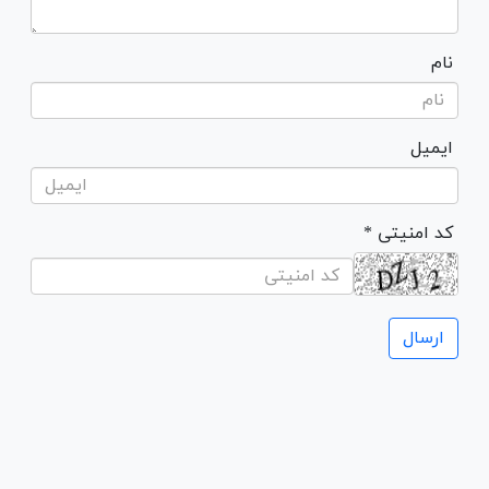
نام
ایمیل
* کد امنیتی