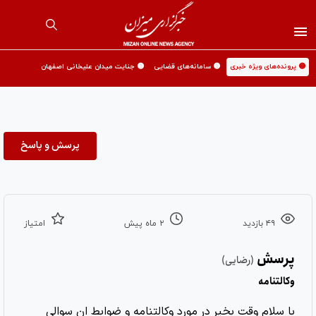
🟡 پرونده‌های ویژه خبری
🟡 سامانه‌های قضایی
🟡 جنایت میدان علیخانی اصفهان
پرسش و پاسخ
۴۹ بازدید
۲ ماه پیش
امتیاز
پرسش
(رضایی)
وکالتنامه
با سلام وقت بخیر در مورد وکالتنامه و ضوابط ان سوالی