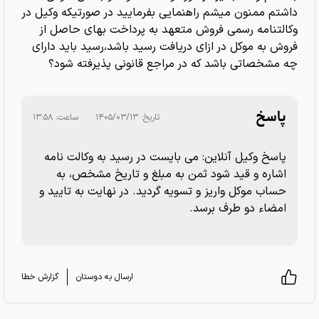
داشتم ممنون میشم راهنمایی بفرمایید در صورتیکه وکیل در
وکالتنامه رسمی فروش متعهد به پرداخت بهای حاصل از
فروش به موکل در ازای دریافت رسید باشد،رسید باید دارای
چه مشخصاتی باشد که در مراجع قانونی پذیرفته شود؟
پاسخ
تاریخ:
۱۴۰۵/۰۳/۱۳
ساعت:
۱۳:۵۸
پاسخ وکیل آنلاین: می بایست در رسید به وکالت نامه
اشاره و قید شود ثمن به مبلغ و تاریخ مشخص، به
حساب موکل واریز و تسویه گردید. در نهایت به تایید و
امضاء دو طرف برسد.
ارسال به دوستان
گزارش خطا