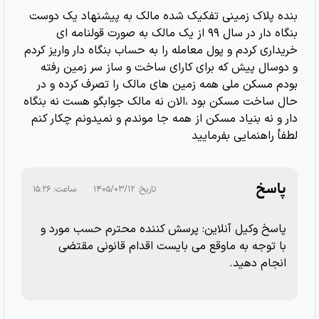
بنده پلاک زمینی تفکیک شده مالک به پیشنهاد یک دوست
بنگاه دار در سال ۹۹ از یک مالک به صورت قولنامه ای
خریداری کردم و پول معامله را به حساب بنگاه دار واریز کردم
و دوسال پیش که برای کارای ساخت و ساز سر زمین رفته
بودم مسکن ملی همه زمین های مالک را تصرف کرده و در
حال ساخت مسکن بود ،الان نه مالک جوابگو هست نه بنگاه
دار و نه بنیاد مسکن از همه جا موندم و نمیدونم چکار کنم
لطفأ راهنمایی بفرمایید
پاسخ
تاریخ:
۱۴۰۵/۰۳/۱۲
ساعت:
۱۵:۲۶
پاسخ وکیل آنلاین: پرسش کننده محترم حسب مورد و
با توجه به ماوقع می بایست اقدام قانونی مقتضی
انجام دهید.