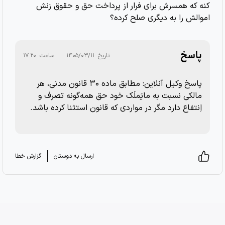
کنه که همسرش برای فرار از پرداخت حق و حقوق زنش
اموالش را به دیگری صلح کرده؟
پاسخ
تاریخ:
۱۴۰۵/۰۳/۱۱
ساعت:
۱۷:۲۰
پاسخ وکیل آنلاین: مطابق ماده ۳۰ ‌قانون مدنی، هر
مالكي نسبت به مايَملَك خود حق همه‌گونه تصرف و
اِنتفاع دارد مگر در مواردي كه قانون استثنا كرده باشد.
ارسال به دوستان
گزارش خطا