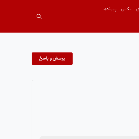
ی
عکس
پیوندها
پرسش و پاسخ