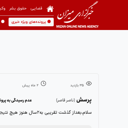
قضایی
حقوق بشر
وکی
🟡 پرونده‌های ویژه خبری
🟡 
۳۵ بازدید
۲ ماه پیش
پرسش
(ناصر قاصر)
عدم رسیدگی به پرون
سلام،بعداز گذشت تقریبی به۲سال هنوز هیچ نتیجه ای نسبت به پرونده کلاهبرداری انجام نشده