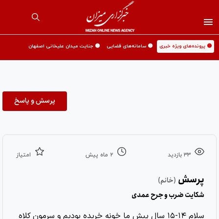
🟡 پرونده‌های ویژه خبری
🟡 سامانه‌های قضایی
🟡 جنایت میدان علیخانی اصفهان
پرسش و پاسخ
۳۳ بازدید
۲ ماه پیش
امتیاز
پرسش
(خانم)
شکایت ضرب و جرح عمدی
سلام ۱۴-۱۵ سال پیش ما خونه خریده بودیم و سرمون کلاه