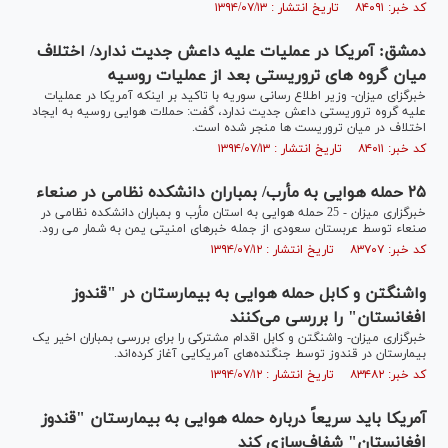
کد خبر: ۸۴۰۹۱ تاریخ انتشار : ۱۳۹۴/۰۷/۱۳
دمشق: آمریکا در عملیات علیه داعش جدیت ندارد/ اختلاف
میان گروه های تروریستی بعد از عملیات روسیه
خبرگزای میزان- وزیر اطلاع رسانی سوریه با تاکید بر اینکه آمریکا در عملیات
علیه گروه تروریستی داعش جدیت ندارد، گفت: حملات هوایی روسیه به ایجاد
اختلاف در میان تروریست ها منجر شده است.
کد خبر: ۸۴۰۱۱ تاریخ انتشار : ۱۳۹۴/۰۷/۱۳
۲۵ حمله هوایی به مأرب/ بمباران دانشکده نظامی در صنعاء
خبرگزاری میزان - 25 حمله هوایی به استان مأرب و بمباران دانشکده نظامی در
صنعاء توسط عربستان سعودی از جمله خبرهای امنیتی یمن به شمار می رود.
کد خبر: ۸۳۷۰۷ تاریخ انتشار : ۱۳۹۴/۰۷/۱۲
واشنگتن و کابل حمله هوایی به بیمارستان در "قندوز
افغانستان" را بررسی می‌کنند
خبرگزاری میزان- واشنگتن و کابل اقدام مشترکی را برای بررسی بمباران اخیر یک
بیمارستان در قندوز توسط جنگنده‌های آمریکایی آغاز کرده‌اند.
کد خبر: ۸۳۴۸۲ تاریخ انتشار : ۱۳۹۴/۰۷/۱۲
آمریکا باید سریعاً درباره حمله هوایی به بیمارستان "قندوز
افغانستان" شفاف‌سازی کند