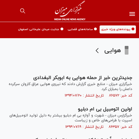
🟡 پرونده‌های ویژه خبری
🟡 سامانه‌های قضایی
🟡 جنایت میدان علیخانی اصفهان
هوایی
جدیدترین خبر از حمله هوایی به ابوبکر البغدادی
خبرگزاری میزان - منابع خبری گزارش دادند که نیروی هوایی عراق کاروان سرکرده
داعش را بمباران کرد.
کد خبر: ۸۶۵۷۲ تاریخ انتشار : ۱۳۹۴/۰۷/۲۰
اولین اتومبیل بی ام دبلیو
خبرگزارس میزان - شهرت و آوازه بی ام دبلیو بیشتر به دلیل تولید اتومبیل‌های
اسپرت با طراحی‌های خاص و زیباست
کد خبر: ۸۶۳۵۷ تاریخ انتشار : ۱۳۹۴/۰۷/۱۹