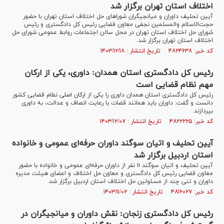
اختلاف استان تهران برگزار شد
آیین تحلیف داوران و میانجیگران شورا‌های حل اختلاف استان تهران با حضور
حجت‌الاسلام والمسلمین نجفی معاون قضایی رئیس کل دادگستری و رئیس
شورای حل اختلاف استان تهران در محل سالن اجتماعات روابط عمومی شورای حل
اختلاف استان تهران برگزار شد.
کد خبر: ۴۸۲۴۶۳۸ تاریخ انتشار : ۱۴۰۳/۱۲/۱۸
رئیس کل دادگستری استان همدان: داوری، یکی از ارکان
مهم نظام قضایی است
رئیس کل دادگستری استان همدان داوری را یکی از ارکان اصلی نطام قضایی کشور
دانست و گفت: داوران باید همانند قضات با رعایت انصاف و عدالت، به داوری
بپردازند.
کد خبر: ۴۸۲۲۲۲۵ تاریخ انتشار : ۱۴۰۳/۱۲/۰۷
آیین تحلیف و اتیان سوگند داوران حرفه‌ای عمومی و خانواده
استان اردبیل برگزار شد
آیین تحلیف و اتیان سوگند ۱۱ نفر از داوران حرفه‌ای عمومی و خانواده با حضور
معاون قضایی رئیس کل دادگستری و معاون حل اختلاف و اعضای هیئت مدیره
داوران و تنی چند از مسئولین حل اختلاف استان اردبیل برگزار شد.
کد خبر: ۴۸۱۶۰۲۷ تاریخ انتشار : ۱۴۰۳/۱۱/۰۲
رئیس کل دادگستری زنجان: نقش داوران و میانجیگران در