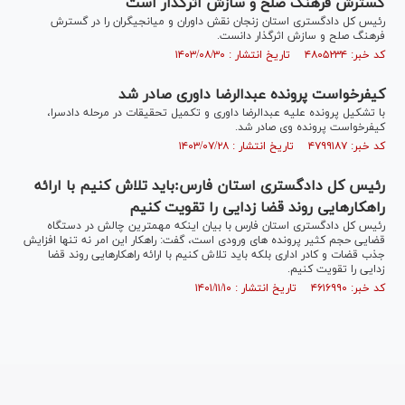
گسترش فرهنگ صلح و سازش اثرگذار است
رئیس کل دادگستری استان زنجان نقش داوران و میانجیگران را در گسترش
فرهنگ صلح و سازش اثرگذار دانست.
کد خبر: ۴۸۰۵۲۳۴ تاریخ انتشار : ۱۴۰۳/۰۸/۳۰
کیفرخواست پرونده عبدالرضا داوری صادر شد
با تشکیل پرونده علیه عبدالرضا داوری و تکمیل تحقیقات در مرحله دادسرا،
کیفرخواست پرونده وی صادر شد.
کد خبر: ۴۷۹۹۱۸۷ تاریخ انتشار : ۱۴۰۳/۰۷/۲۸
رئیس کل دادگستری استان فارس:باید تلاش کنیم با ارائه
راهکارهایی روند قضا زدایی را تقویت کنیم
رئیس کل دادگستری استان فارس با بیان اینکه مهمترین چالش در دستگاه
قضایی حجم کثیر پرونده های ورودی است، گفت: راهکار این امر نه تنها افزایش
جذب قضات و کادر اداری بلکه باید تلاش کنیم با ارائه راهکارهایی روند قضا
زدایی را تقویت کنیم.
کد خبر: ۴۶۱۶۹۹۰ تاریخ انتشار : ۱۴۰۱/۱۱/۱۰