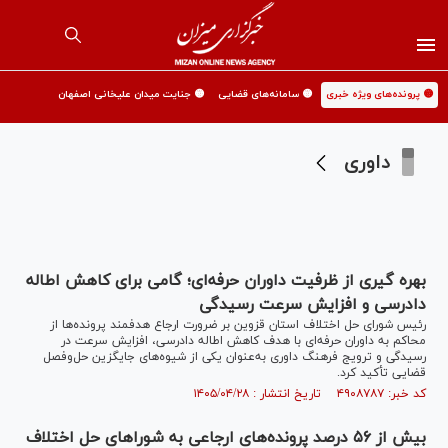
🟡 پرونده‌های ویژه خبری
🟡 سامانه‌های قضایی
🟡 جنایت میدان علیخانی اصفهان
داوری
بهره گیری از ظرفیت داوران حرفه‌ای؛ گامی برای کاهش اطاله
دادرسی و افزایش سرعت رسیدگی
رئیس شورای حل اختلاف استان قزوین بر ضرورت ارجاع هدفمند پرونده‌ها از
محاکم به داوران حرفه‌ای با هدف کاهش اطاله دادرسی، افزایش سرعت در
رسیدگی و ترویج فرهنگ داوری به‌عنوان یکی از شیوه‌های جایگزین حل‌وفصل
قضایی تأکید کرد.
کد خبر: ۴۹۰۸۷۸۷ تاریخ انتشار : ۱۴۰۵/۰۴/۲۸
بیش از ۵۶ درصد پرونده‌های ارجاعی به شوراهای حل اختلاف