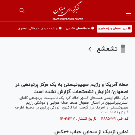
🟡 پرونده‌های ویژه خبری
🟡 سامانه‌های قضایی
🟡 جنایت میدان علیخانی اصفهان
تشعشع
حمله آمریکا و رژیم صهیونیستی به یک مرکز پرتودهی در
اصفهان/ افزایش تشعشعات گزارش نشده است
مرکز نظام ایمنی هسته‌ای کشور اعلام کرد یک تاسیسات پرتودهی گامای
استریلیزاسیون در استان اصفهان هدف حمله هوایی و موشکی رژیم
صهیونیستی و آمریکا قرار گرفت، اما تاکنون آلودگی پرتوی در محیط اطراف
گزارش نشده است.
کد خبر: ۴۸۸۵۳۳۹ تاریخ انتشار : ۱۴۰۴/۱۲/۱۷
نمایی نزدیک از سحابی حباب +عکس