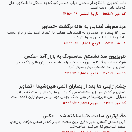
ناسا تصویری با شکوه از سحابی حباب منتشر کرد که به سادگی با تلسکوپ های
کوچک قابل رویت است.
کد خبر: ۱۵۵۱۸۷ تاریخ انتشار : ۱۳۹۵/۰۱/۱۶
مرد معروف فضایی به خانه برگشت +تصاویر
سال ۹۴ پنجره ای جدید رو به اکتشافات فضایی باز کرد تا امید بشر را برای دست
یافتن به اسرار آسمان هموار تر کند.
کد خبر: ۱۵۱۳۹۱ تاریخ انتشار : ۱۳۹۴/۱۲/۲۹
تلویزیون ضد تشعشع سامسونگ به بازار آمد +عکس
شرکت سامسونگ تلویزیون جدید خود را با قابلیت پردازش بالای رنگ بندی
تصاویر و ضد تشعشع بودن معرفی کرد.
کد خبر: ۱۴۷۴۰۶ تاریخ انتشار : ۱۳۹۴/۱۲/۲۱
چشم ژاپنی ها بعد از بمباران اتمی هیروشیما +تصاویر
تصاویری که در خبر زیر مشاهده می کنید مربوط به بلایی است که در اثر
بمباران اتمی هیروشیما در زمان جنگ جهانی دوم بر سر مردم ژاپن آمده است.
کد خبر: ۱۴۲۹۴۹ تاریخ انتشار : ۱۳۹۴/۱۲/۱۲
دقیق‌ترین ساعت دنیا ساخته شد + عکس
فیزیک‌دانان آلمانی اخیرا دقیق‌ترین ساعت دنیا را که بر اساس حرکات یون‌های
عنصر ایتربیوم کار می‌کند، ساخته‌اند.