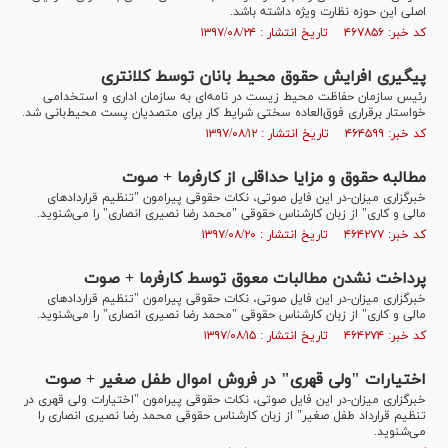
اصلی این حوزه نظارت ویژه داشته باشد.
کد خبر: ۴۶۷۸۵۶ تاریخ انتشار : ۱۳۹۷/۰۸/۲۴
پیگیری افرایش حقوق محیط بانان توسط کلانتری
رئیس سازمان حفاظت محیط زیست در نامه‌ای به سازمان اداری و استخدامی
خواستار برقراری فوق‌العاده سختی شرایط کار برای متصدیان پست محیط‌بانی شد.
کد خبر: ۴۶۴۵۹۹ تاریخ انتشار : ۱۳۹۷/۰۸/۱۲
مطالبه حقوق و مزایا حداقلی از کارفرما + صوت
خبرگزاری میزان-در این فایل صوتی، نکات حقوقی پیرامون "تنظیم قرارداد‌های
مالی و کاری" از زبان کارشناس حقوقی "محمد رضا نصیری انصاری" را می‌شنوید.
کد خبر: ۴۶۴۲۷۷ تاریخ انتشار : ۱۳۹۷/۰۸/۲۰
پرداخت نشدن مطالبات معوق توسط کارفرما + صوت
خبرگزاری میزان-در این فایل صوتی، نکات حقوقی پیرامون "تنظیم قرارداد‌های
مالی و کاری" از زبان کارشناس حقوقی "محمد رضا نصیری انصاری" را می‌شنوید.
کد خبر: ۴۶۴۲۷۴ تاریخ انتشار : ۱۳۹۷/۰۸/۱۵
اختیارات "ولی قهری" در فروش اموال طفل صغیر + صوت
خبرگزاری میزان-در این فایل صوتی، نکات حقوقی پیرامون "اختیارات ولی قهری در
تنظیم قرارداد طفل صغیر" از زبان کارشناس حقوقی محمد رضا نصیری انصاری را
می‌شنوید.