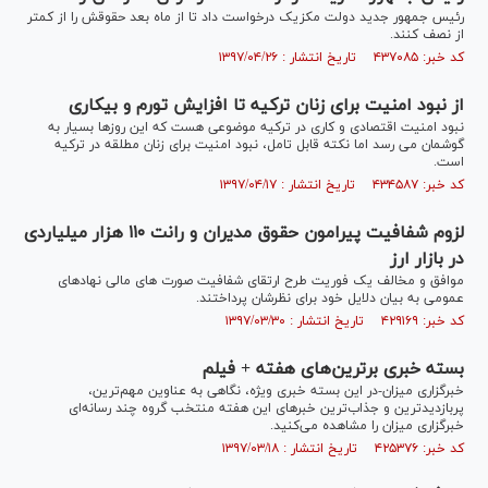
رئیس جمهور جدید دولت مکزیک درخواست داد تا از ماه بعد حقوقش را از کمتر
از نصف کنند.
کد خبر: ۴۳۷۰۸۵ تاریخ انتشار : ۱۳۹۷/۰۴/۲۶
از نبود امنیت برای زنان ترکیه تا افزایش تورم و بیکاری
نبود امنیت اقتصادی و کاری در ترکیه موضوعی هست که این روزها بسیار به
گوشمان می رسد اما نکته قابل تامل، نبود امنیت برای زنان مطلقه در ترکیه
است.
کد خبر: ۴۳۴۵۸۷ تاریخ انتشار : ۱۳۹۷/۰۴/۱۷
لزوم شفافیت پیرامون حقوق مدیران و رانت ۱۱۰ هزار میلیاردی
در بازار ارز
موافق و مخالف یک فوریت طرح ارتقای شفافیت صورت های مالی نهادهای
عمومی به بیان دلایل خود برای نظرشان پرداختند.
کد خبر: ۴۲۹۱۶۹ تاریخ انتشار : ۱۳۹۷/۰۳/۳۰
بسته خبری برترین‌های هفته + فیلم
خبرگزاری میزان-در این بسته خبری ویژه، نگاهی به عناوین مهم‌ترین،
پربازدیدترین و جذاب‌ترین خبر‌های این هفته منتخب گروه چند رسانه‌ای
خبرگزاری میزان را مشاهده می‌کنید.
کد خبر: ۴۲۵۳۷۶ تاریخ انتشار : ۱۳۹۷/۰۳/۱۸