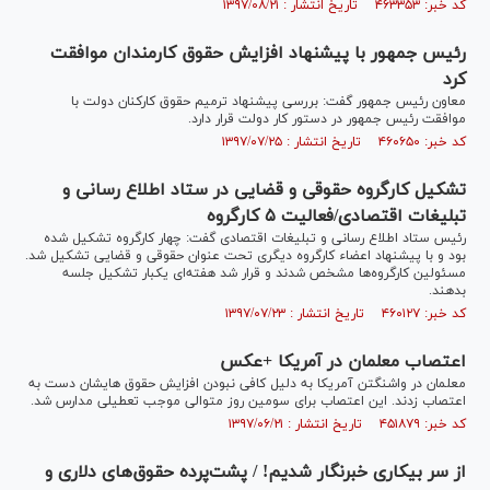
کد خبر: ۴۶۳۳۵۳ تاریخ انتشار : ۱۳۹۷/۰۸/۲۱
رئیس جمهور با پیشنهاد افزایش حقوق کارمندان موافقت
کرد
معاون رئیس جمهور گفت: بررسی پیشنهاد ترمیم حقوق کارکنان دولت با
موافقت رئیس جمهور در دستور کار دولت قرار دارد.
کد خبر: ۴۶۰۶۵۰ تاریخ انتشار : ۱۳۹۷/۰۷/۲۵
تشکیل کارگروه حقوقی و قضایی در ستاد اطلاع رسانی و
تبلیغات اقتصادی/فعالیت ۵ کارگروه
رئیس ستاد اطلاع رسانی و تبلیغات اقتصادی گفت: چهار کارگروه تشکیل شده
بود و با پیشنهاد اعضاء کارگروه دیگری تحت عنوان حقوقی و قضایی تشکیل شد.
مسئولین کارگروه‌ها مشخص شدند و قرار شد هفته‌ای یکبار تشکیل جلسه
بدهند.
کد خبر: ۴۶۰۱۲۷ تاریخ انتشار : ۱۳۹۷/۰۷/۲۳
اعتصاب معلمان در آمریکا‎ +عکس
معلمان در واشنگتن آمریکا به دلیل کافی نبودن افزایش حقوق هایشان دست به
اعتصاب زدند. این اعتصاب برای سومین روز متوالی موجب تعطیلی مدارس شد.
کد خبر: ۴۵۱۸۷۹ تاریخ انتشار : ۱۳۹۷/۰۶/۲۱
از سر بیکاری خبرنگار شدیم! / پشت‌پرده حقوق‌های دلاری و