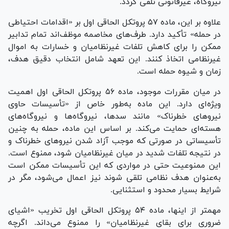
نیروگاه، غیرقانونی تلقی گردد.
علاوه بر این، ماده ۵۷ پروتکل الحاقی اول بر «اقدامات احتیاطی
در حمله» تأکید دارد. طرف‌های مخاصمه موظف‌اند تمام تدابیر
ممکن را برای کاهش تلفات غیرنظامیان و خسارات به اموال
غیرنظامی اتخاذ کنند. این تعهد شامل انتخاب دقیق هدف،
زمان و شیوه حمله است.
در میان مقررات موجود، ماده ۵۶ پروتکل الحاقی اول اهمیت
ویژه‌ای دارد. این ماده به‌طور خاص از «تأسیسات حاوی
نیرو‌های خطرناک» مانند سدها، نیروگاه‌ها و نیروگاه‌های
هسته‌ای حمایت می‌کند. بر اساس این ماده، حمله به چنین
تأسیساتی در صورتی که موجب آزاد شدن نیرو‌های خطرناک و
در نتیجه تلفات شدید در میان غیرنظامیان شود، ممنوع است.
این ممنوعیت حتی در مواردی که این تأسیسات ممکن است
به‌عنوان هدف نظامی تلقی شوند نیز اعمال می‌شود، مگر در
شرایط بسیار محدود و استثنایی.
مهمتر از اینها، ماده ۵۴ پروتکل الحاقی اول تخریب «اشیای
ضروری برای بقای غیرنظامیان» را ممنوع می‌داند. اگرچه