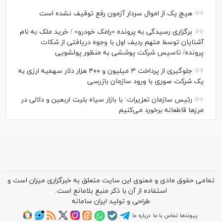
هیچ یک از اموال سردار آزمون رفع توقیف نشده است
برگزاری رسیدگی به پرونده «رامک خودرو» / خرید ملک به نام
آشنایان توسط متهم ردیف اول با وجوه دریافتی از شکات
پرونده/ تاسیس شرکت پوششی به منظور پولشویی
جلوگیری از پرداخت ۳ میلیون و ۴۰۰ هزار دلار سهمیه ارزی به
یک شرکت صوری با ورود سازمان بازرسی
رئیس سازمان تعزیرات: با بازار سیاه بلیت اربعین و دلالی در
مرز‌ها قاطعانه برخورد می‌کنیم
تمامی حقوق مادی و معنوی این سایت متعلق به خبرگزاری میزان است و
استفاده از آن با ذکر منبع بلامانع است.
طراحی و تولید
ایران سامانه
پیوندها
تماس با ما
درباره ما