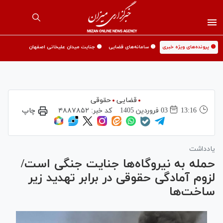
🟡 پرونده‌های ویژه خبری
🟡 سامانه‌های قضایی
🟡 جنایت میدان علیخانی اصفهان
قضایی
حقوقی
13:16
03 فروردين 1405
کد خبر:
۴۸۸۷۸۵۲
چاپ
یادداشت
حمله به نیروگاه‌ها جنایت جنگی است/
لزوم آمادگی حقوقی در برابر تهدید زیر
ساخت‌ها