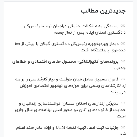
جدیدترین مطالب
رسیدگی به مشکلات حقوقی مراجعان توسط رئیس‌کل
دادگستری استان ایلام پس از نماز جمعه
دیدار چهره‌به‌چهره رئیس‌کل دادگستری گیلان با بیش از ۱۰۰
مددجوی بازداشتگاه رشت
پرونده‌های کثیرالشاکی؛ محصول خلا‌های اقتصادی و خطا‌های
جمعی
قانون تسهیل تعادل میان ظرفیت و نیاز کارشناسی را بر هم
زد /کارشناسان رسمی برای حوزه‌های نوظهور اقتصادی آموزش
می‌بینند
مدیرکل زندان‌های استان سمنان: توانمندسازی زندانیان و
حمایت از خانواده‌های آنان دو محور اصلی برنامه‌های سال جاری
است
جزئیات ثبت ادعا، تهیه نقشه UTM و ارائه مادر سند اعلام
شد