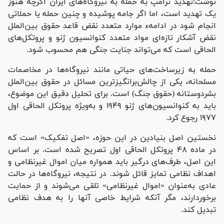
نوشت:تهدید ترامپ به حمله به نیروگاه‌های ایران اگرچه هنوز
یک تهدید است، اما اگر جامه پوشیده و چنین حمله یا حملاتی
انجام شود در ادامهء موارد متعدد نقض قاعد حقوق بین‌الملل
نقض آشکار تازه‌ای مواد متعدد کنوانسیون ژنو و پروتکل‌های
الحاقی است که می‌تواند جنایت جنگی هم محسوب شود.
حمله به زیرساخت‌های حیاتی مانند نیروگاه‌ها در مخاصمات
مسلحانه، یکی از چالش‌برانگیزترین مسائل در حقوق بین‌الملل
بشردوستانه (حقوق جنگ) است. برای تحلیل دقیق این موضوع،
باید به کنوانسیون‌های ژنو ۱۹۴۹ و به‌ویژه پروتکل الحاقی اول
۱۹۷۷ رجوع کرد.
نخستین اصل بنیادین در این حوزه، «اصل تفکیک» است که
در ماده ۴۸ پروتکل الحاقی اول تصریح شده است. بر اساس
این اصل، طرف‌های درگیر باید همواره میان اموال غیرنظامی و
اهداف نظامی تمایز قائل شوند. در نتیجه، نیروگاه‌ها در حالت
عادی به‌عنوان «اموال غیرنظامی» تلقی می‌شوند و از حمایت
برخوردارند، مگر آنکه شرایط خاصی آنها را به هدف نظامی
تبدیل کند.