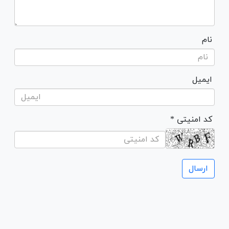
نام
ایمیل
* کد امنیتی