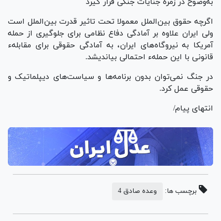
به‌وضوح در زمره جنایات جنگی قرار گیرد
اگرچه حقوق بین‌الملل معمولا تحت تاثیر قدرت بین‌الملل است
ولی ایران علاوه بر آمادگی دفاع نظامی برای جلوگیری از حمله
آمریکا به نیروگاه‌های ایران، به آمادگی حقوقی برای مقابلهء
قانونی با این حملهء احتمالی بیاندیشد.
در جنگ نمی‌توان بدون برنامه‌ها و سیاست‌های دیپلماتیک و
حقوقی عمل کرد.
انتهای پیام/
برچسب ها:
وعده صادق 4