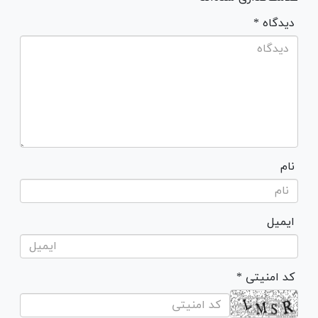
* دیدگاه
نام
ایمیل
* کد امنیتی