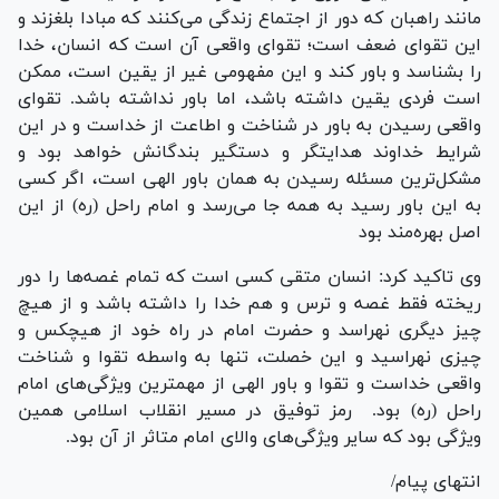
مانند راهبان که دور از اجتماع زندگی می‌کنند که مبادا بلغزند و
این تقوای ضعف است؛ تقوای واقعی آن است که انسان، خدا
را بشناسد و باور کند و این مفهومی غیر از یقین است، ممکن
است فردی یقین داشته باشد، اما باور نداشته باشد. تقوای
واقعی رسیدن به باور در شناخت و اطاعت از خداست و در این
شرایط خداوند هدایتگر و دستگیر بندگانش خواهد بود و
مشکل‌ترین مسئله رسیدن به همان باور الهی است، اگر کسی
به این باور رسید به همه جا می‌رسد و امام راحل (ره) از این
اصل بهره‌مند بود
وی تاکید کرد: انسان متقی کسی است که تمام غصه‌ها را دور
ریخته فقط غصه و ترس و هم خدا را داشته باشد و از هیچ
چیز دیگری نهراسد و حضرت امام در راه خود از هیچکس و
چیزی نهراسید و این خصلت، تنها به واسطه تقوا و شناخت
واقعی خداست و تقوا و باور الهی از مهمترین ویژگی‌های امام
راحل (ره) بود. رمز توفیق در مسیر انقلاب اسلامی همین
ویژگی بود که سایر ویژگی‌های والای امام متاثر از آن بود.
انتهای پیام/