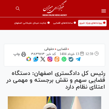
🟡 پرونده‌های ویژه خبری
🟡 سامانه‌های قضایی
🟡 جنایت میدان علیخانی اصفهان
قضایی
حقوقی
12:59
13 خرداد 1404
کد خبر:
۴۸۳۹۶۱۴
چاپ
رئیس کل دادگستری اصفهان: دستگاه
قضایی سهم و نقش برجسته و مهمی در
اعتلای نظام دارد