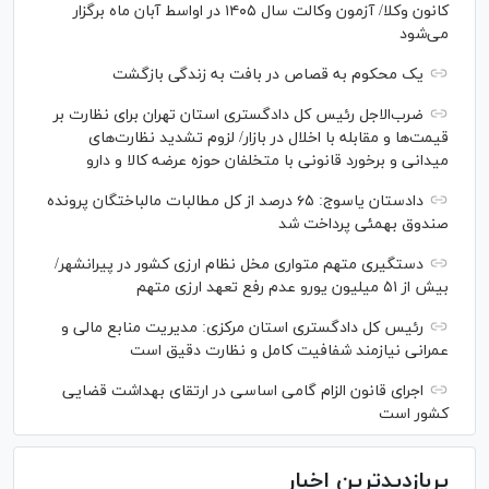
کانون وکلا/ آزمون وکالت سال ۱۴۰۵ در اواسط آبان ماه برگزار
می‌شود
یک محکوم به قصاص در بافت به زندگی بازگشت
ضرب‌الاجل رئیس کل دادگستری استان تهران برای نظارت بر
قیمت‌ها و مقابله با اخلال در بازار/ لزوم تشدید نظارت‌های
میدانی و برخورد قانونی با متخلفان حوزه عرضه کالا و دارو
دادستان یاسوج: ۶۵ درصد از کل مطالبات مالباختگان پرونده
صندوق بهمئی پرداخت شد
دستگیری متهم متواری مخل نظام ارزی کشور در پیرانشهر/
بیش از ۵۱ میلیون یورو عدم رفع تعهد ارزی متهم
رئیس کل دادگستری استان مرکزی: مدیریت منابع مالی و
عمرانی نیازمند شفافیت کامل و نظارت دقیق است
اجرای قانون الزام گامی اساسی در ارتقای بهداشت قضایی
کشور است
پربازدیدترین اخبار