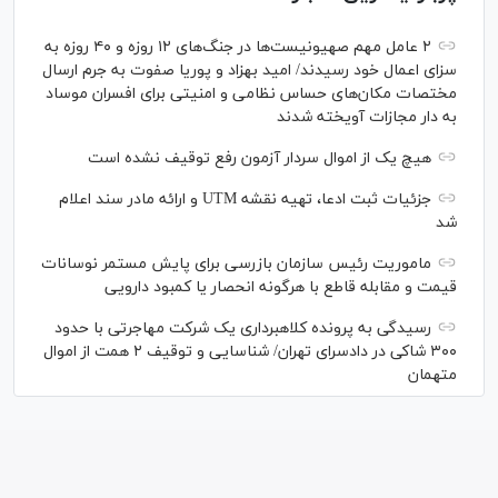
۲ عامل مهم صهیونیست‌ها در جنگ‌های ۱۲ روزه و ۴۰ روزه به
سزای اعمال خود رسیدند/ امید بهزاد و پوریا صفوت به جرم ارسال
مختصات مکان‌های حساس نظامی و امنیتی برای افسران موساد
به دار مجازات آویخته شدند
هیچ یک از اموال سردار آزمون رفع توقیف نشده است
جزئیات ثبت ادعا، تهیه نقشه UTM و ارائه مادر سند اعلام
شد
ماموریت رئیس سازمان بازرسی برای پایش مستمر نوسانات
قیمت و مقابله قاطع با هرگونه انحصار یا کمبود دارویی
رسیدگی به پرونده کلاهبرداری یک شرکت مهاجرتی با حدود
۳۰۰ شاکی در دادسرای تهران/ شناسایی و توقیف ۲ همت از اموال
متهمان