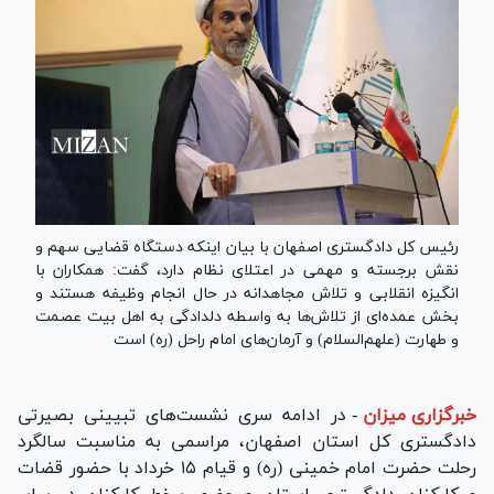
رئیس کل دادگستری اصفهان با بیان اینکه دستگاه قضایی سهم و
نقش برجسته و مهمی در اعتلای نظام دارد، گفت: همکاران با
انگیزه انقلابی و تلاش مجاهدانه در حال انجام وظیفه هستند و
بخش عمده‌ای از تلاش‌ها به واسطه دلدادگی به اهل بیت عصمت
و طهارت (علهم‌السلام) و آرمان‌های امام راحل (ره) است
خبرگزاری میزان
-
در ادامه سری نشست‌های تبیینی بصیرتی
دادگستری کل استان اصفهان، مراسمی به مناسبت سالگرد
رحلت حضرت امام خمینی (ره) و قیام ۱۵ خرداد با حضور قضات