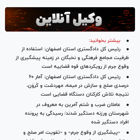
بیشتر بخوانید:
رئیس کل دادگستری استان اصفهان: استفاده از
ظرفیت مجامع فرهنگی و نخبگان در زمینه پیشگیری از
وقوع جرم از رویکرد‌های قوه قضاییه است
رئیس کل دادگستری استان اصفهان: آمار ۶۰
درصدی صلح و سازش در میمه، مهردشت و کَروَن،
نتیجه تلاش کارکنان دستگاه قضایی است
عاملان ضرب و شتم آمرین به معروف در
شهرستان ورزنه دستگیر شدند/ رسیدگی به پرونده
افراد دستگیر شده
«پیشگیری از وقوع جرم» و «تقویت امر صلح و