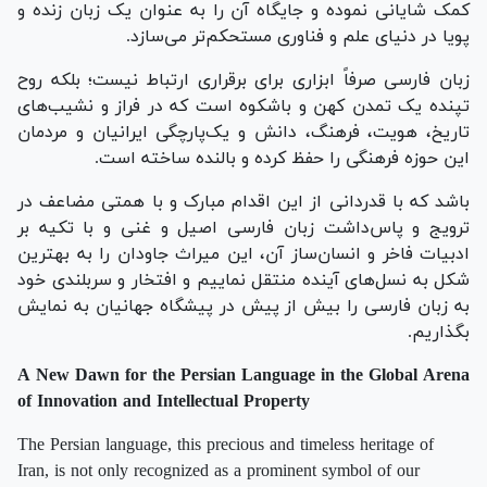
کمک شایانی نموده و جایگاه آن را به عنوان یک زبان زنده و
پویا در دنیای علم و فناوری مستحکم‌تر می‌سازد.
زبان فارسی صرفاً ابزاری برای برقراری ارتباط نیست؛ بلکه روح
تپنده یک تمدن کهن و باشکوه است که در فراز و نشیب‌های
تاریخ، هویت، فرهنگ، دانش و یک‌پارچگی ایرانیان و مردمان
این حوزه فرهنگی را حفظ کرده و بالنده ساخته است.
باشد که با قدردانی از این اقدام مبارک و با همتی مضاعف در
ترویج و پاس‌داشت زبان فارسی اصیل و غنی و با تکیه بر
ادبیات فاخر و انسان‌ساز آن، این میراث جاودان را به بهترین
شکل به نسل‌های آینده منتقل نماییم و افتخار و سربلندی خود
به زبان فارسی را بیش از پیش در پیشگاه جهانیان به نمایش
بگذاریم.
A New Dawn for the Persian Language in the Global Arena
of Innovation and Intellectual Property
The Persian language, this precious and timeless heritage of
Iran, is not only recognized as a prominent symbol of our