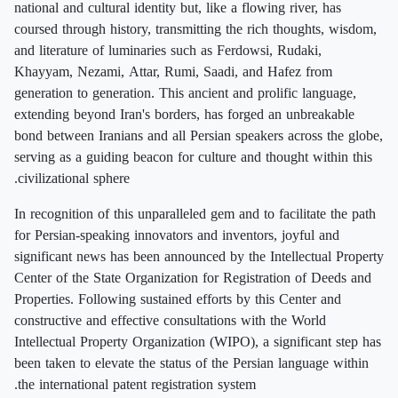
national and cultural identity but, like a flowing river, has
coursed through history, transmitting the rich thoughts, wisdom,
and literature of luminaries such as Ferdowsi, Rudaki,
Khayyam, Nezami, Attar, Rumi, Saadi, and Hafez from
generation to generation. This ancient and prolific language,
extending beyond Iran's borders, has forged an unbreakable
bond between Iranians and all Persian speakers across the globe,
serving as a guiding beacon for culture and thought within this
civilizational sphere.
In recognition of this unparalleled gem and to facilitate the path
for Persian-speaking innovators and inventors, joyful and
significant news has been announced by the Intellectual Property
Center of the State Organization for Registration of Deeds and
Properties. Following sustained efforts by this Center and
constructive and effective consultations with the World
Intellectual Property Organization (WIPO), a significant step has
been taken to elevate the status of the Persian language within
the international patent registration system.