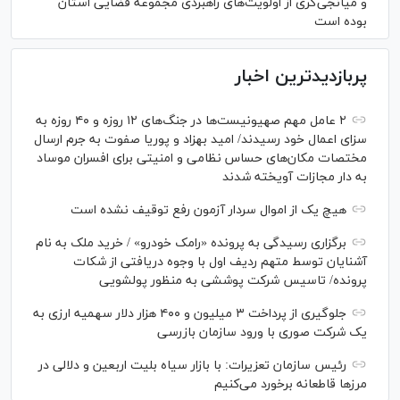
و میانجی‌گری از اولویت‌های راهبردی مجموعه قضایی استان
بوده است
پربازدیدترین اخبار
۲ عامل مهم صهیونیست‌ها در جنگ‌های ۱۲ روزه و ۴۰ روزه به
سزای اعمال خود رسیدند/ امید بهزاد و پوریا صفوت به جرم ارسال
مختصات مکان‌های حساس نظامی و امنیتی برای افسران موساد
به دار مجازات آویخته شدند
هیچ یک از اموال سردار آزمون رفع توقیف نشده است
برگزاری رسیدگی به پرونده «رامک خودرو» / خرید ملک به نام
آشنایان توسط متهم ردیف اول با وجوه دریافتی از شکات
پرونده/ تاسیس شرکت پوششی به منظور پولشویی
جلوگیری از پرداخت ۳ میلیون و ۴۰۰ هزار دلار سهمیه ارزی به
یک شرکت صوری با ورود سازمان بازرسی
رئیس سازمان تعزیرات: با بازار سیاه بلیت اربعین و دلالی در
مرز‌ها قاطعانه برخورد می‌کنیم