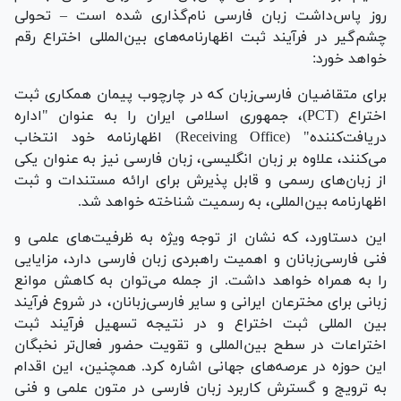
روز پاس‌داشت زبان فارسی نام‌گذاری شده است – تحولی
چشم‌گیر در فرآیند ثبت اظهارنامه‌های بین‌المللی اختراع رقم
خواهد خورد:
برای متقاضیان فارسی‌زبان که در چارچوب پیمان همکاری ثبت
اختراع (PCT)، جمهوری اسلامی ایران را به عنوان "اداره
دریافت‌کننده" (Receiving Office) اظهارنامه خود انتخاب
می‌کنند، علاوه بر زبان انگلیسی، زبان فارسی نیز به عنوان یکی
از زبان‌های رسمی و قابل پذیرش برای ارائه مستندات و ثبت
اظهارنامه بین‌المللی، به رسمیت شناخته خواهد شد.
این دستاورد، که نشان از توجه ویژه به ظرفیت‌های علمی و
فنی فارسی‌زبانان و اهمیت راهبردی زبان فارسی دارد، مزایایی
را به همراه خواهد داشت. از جمله می‌توان به کاهش موانع
زبانی برای مخترعان ایرانی و سایر فارسی‌زبانان، در شروع فرآیند
بین المللی ثبت اختراع و در نتیجه تسهیل فرآیند ثبت
اختراعات در سطح بین‌المللی و تقویت حضور فعال‌تر نخبگان
این حوزه در عرصه‌های جهانی اشاره کرد. همچنین، این اقدام
به ترویج و گسترش کاربرد زبان فارسی در متون علمی و فنی