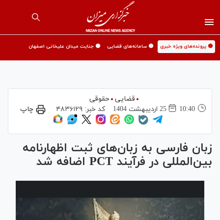
🟡 پرونده‌های ویژه خبری
🟡 سامانه‌های قضایی
🟡 جنایت میدان علیخانی اصفهان
قضایی
حقوقی
10:40
25 ارديبهشت 1404
کد خبر:
۴۸۳۶۱۲۹
چاپ
زبان فارسی به زبان‌های ثبت اظهارنامه
بین‌المللی در فرآیند PCT اضافه شد