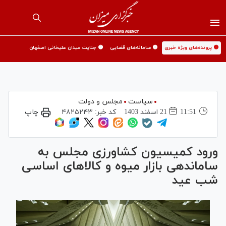
🟡 پرونده‌های ویژه خبری
🟡 سامانه‌های قضایی
🟡 جنایت میدان علیخانی اصفهان
سیاست
مجلس و دولت
11:51
21 اسفند 1403
کد خبر:
۴۸۲۵۲۴۳
چاپ
ورود کمیسیون کشاورزی مجلس به
ساماندهی بازار میوه و کالا‌های اساسی
شب عید