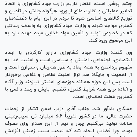
چشم پوشی است، انتظار داریم وزارت جهاد کشاورزی با اتخاذ
تدابیر عملیاتی و نظارت مانع از ورود هرگونه چالش در تأمین و
توزیع کالا‌های اساسی شود تا مردم در این ایام با دغدغه‌های
کمتری مواجه شوند و وزارت جهاد کشاورزی به واسطه رسالتی
که در خصوص تولید و تأمین مواد غذایی مردم عهده دارد به
این موضوع ورود کند.
وی گفت: وزارت جهاد کشاورزی دارای کارکردی با ابعاد
اقتصادی، اجتماعی، امنیتی و سیاسی است و امنیت غذا به
مفهوم پرداختن به همه ابعاد به طور هم‌زمان و متوازن است و
از اهمیت و جایگاه هم تراز امنیت نظامی و دفاعی برخوردار
است پس این حوزه همانند حوزه‌های امنیتی نیازمند وزیر آگاه
و آماده برای همه شرایط کنترل، تنظیم، پایش و رصد دائمی با
کمترین غفلت لحظه‌ای است.
عسگری یادآور شد: جناب آقای وزیر، ضمن تشکر از زحمات
حضرت عالی، ما در کشور تقریباً ۵.۲ میلیارد تن سیب‌زمینی
سالانه تولید می‌کنیم چهار و نیم از این مقدار برای مصرف
بوده، چرا فضایی ایجاد شد که قیمت سیب زمینی افزایش