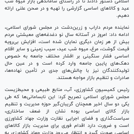
اسلامی دستور دادند تا در راستای ساماندهی بازار میوه شب
عید و کالا‌های اساسی گزارشی را تهیه و در صحن علنی ارائه
دهیم.
نماینده مردم داراب و زرین‌دشت در مجلس شورای اسلامی،
ادامه داد: امروز در آستانه سال نو دغدغه‌های معیشتی مردم
بیش از هر زمان دیگری نمایان شده است، افزایش بی‌رویه
قیمت گوشت، مرغ، میوه شب عید، سیب زمینی و سایر اقلام
اساسی فشار سنگینی بر اقشار مختلف جامعه به خصوص
دهک‌های پایین جامعه وارد کرده است و در عین حال
تولیدکنندگان نیز با چالش‌های جدی در تأمین نهاده‌ها،
صادرات و تنظیم بازار مواجه هستند.
رئیس کمیسیون کشاورزی، آب، منابع طبیعی و محیط‌زیست
مجلس شورای اسلامی تصریح کرد: این نابسامانی‌ها که طی
یکی دو سال اخیر همچنان گریبان‌گیر حوزه مدیریت و تنظیم
بازار کالای اساسی بوده نشان از ضعف ساختاری،
سیاست‌گذاری و فضای اجرایی نظارت وزارت جهاد کشاورزی
است و ضرورت دارد اقدام فوری برای مدیریت بازار کالا‌های
اساسی صورت گیرد و انتظار می‌رود وزارت جهاد کشاورزی به