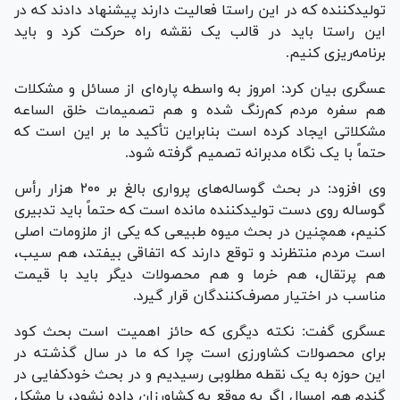
تولیدکننده که در این راستا فعالیت دارند پیشنهاد دادند که در
این راستا باید در قالب یک نقشه راه حرکت کرد و باید
برنامه‌ریزی کنیم.
عسگری بیان کرد: امروز به واسطه پاره‌ای از مسائل و مشکلات
هم سفره مردم کم‌رنگ شده و هم تصمیمات خلق الساعه
مشکلاتی ایجاد کرده است بنابراین تأکید ما بر این است که
حتماً با یک نگاه مدبرانه تصمیم گرفته شود.
وی افزود: در بحث گوساله‌های پرواری بالغ بر ۲۰۰ هزار رأس
گوساله روی دست تولیدکننده مانده است که حتماً باید تدبیری
کنیم، همچنین در بحث میوه طبیعی که یکی از ملزومات اصلی
است مردم منتظرند و توقع دارند که اتفاقی بیفتد، هم سیب،
هم پرتقال، هم خرما و هم محصولات دیگر باید با قیمت
مناسب در اختیار مصرف‌کنندگان قرار گیرد.
عسگری گفت: نکته دیگری که حائز اهمیت است بحث کود
برای محصولات کشاورزی است چرا که ما در سال گذشته در
این حوزه به یک نقطه مطلوبی رسیدیم و در بحث خودکفایی در
گندم هم امسال اگر به موقع به کشاورزان داده نشود، با مشکل