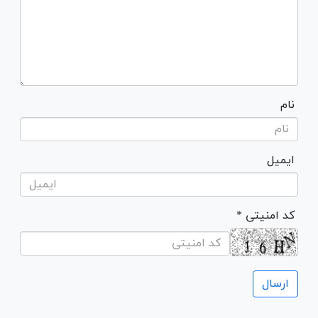
نام
ایمیل
* کد امنیتی