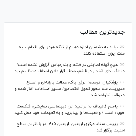
جدیدترین مطالب
نباید به دشمنان اجازه دهیم از تنگه هرمز برای اقدام علیه
ملت ایران استفاده کنند
هیچ‌گونه اصابتی در قشم و بندرعباس گزارش نشده است/
منشأ صدای انفجار در قشم، هدف قرار دادن اهداف متخاصم بود
پزشکیان: توسعه انرژی پاک، عدالت یارانه‌ای و اصلاح
مدیریت، سه محور تحول اقتصادی/ مسیر اصلاحات آغاز شده و
متوقف نخواهد شد
پاسخ قالیباف به ترامپ: این دیپلماسی نمایشی، شکست
خورده است / واقعیت‌ها را بپذیرید و به تعهدات خود عمل کنید
رییس ستاد مرکزی اربعین: اربعین ۱۴۰۵ در بالاترین سطح
امنیت برگزار شد