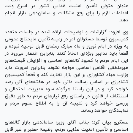
عنوان متولی تأمین امنیت غذایی کشور در اسرع وقت
اقدامات لازم را برای رفع مشکلات و سامان‌دهی بازار انجام
دهد.
وی افزود: گزارشات و توضیحات ارائه شده در جلسات متعدد
کمیسیون توسط مسئولان امر در زمینه تأمین مایحتاج عمومی
به ویژه در ایام نوروز و ماه مبارک رمضان قابل توجیه نبوده و
قطعاً باید تدابیر ویژه‌ای اتخاذ کنند بنابراین انتظار می‌رود در
این ایام مردم با کمبود کالا‌های اساسی و افزایش قیمت‌های
غیرمنطقی اقلامی اساسی مواجه نشوند بنابراین ضرورت دارد
وزارت جهاد کشاورزی بر این بازار نظارت کند و قطعاً کمیسیون
کشاورزی بر اساس رسالت ذاتی خود در هفته‌های آتی رصد
خواهد کرد و در این راستا هرگونه سوء مدیریت احتمالی و
استنکاف از قانون در راستای رفع نیاز‌های مردم به طور دقیق
بررسی خواهد کرد و نتیجه آن را به اطلاع عموم مردم و
نمایندگان خواهد رساند.
عسگری بیان کرد: جناب آقای وزیر؛ ساماندهی بازار کالا‌های
اساسی و تأمین امنیت غذایی مردم، وظیفه خطیر و غیر قابل