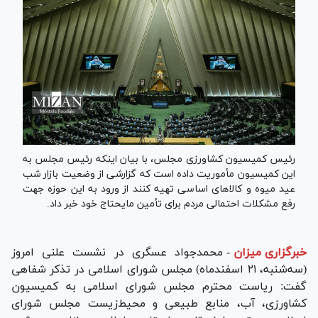
رئیس کمیسیون کشاورزی مجلس، با بیان اینکه رئیس مجلس به
این کمیسیون مأموریت داده است که گزارشی از وضعیت بازار شب
عید میوه و کالا‌های اساسی تهیه کنند از ورود به این حوزه جهت
رفع مشکلات احتمالی مردم برای تأمین مایحتاج خود خبر داد.
خبرگزاری میزان
-
محمدجواد عسگری در نشست علنی امروز
(سه‌شنبه، ۲۱ اسفندماه) مجلس شورای اسلامی در تذکر شفاهی
گفت: ریاست محترم مجلس شورای اسلامی به کمیسیون
کشاورزی، آب، منابع طبیعی و محیط‌زیست مجلس شورای