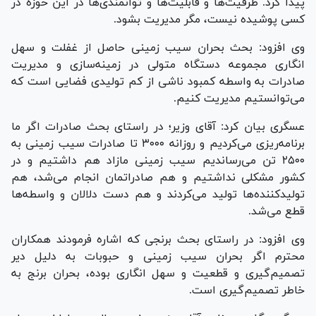
پیدا کرد. ظرفیت‌ها و قابلیت‌ها و توانمندی‌ها در این حوزه در
کسی پوشیده نیست، مگر مدیریت بشود.
وی افزود: بحث بحران سیب زمینی حاصل از غفلت و سهل
انگاری مجموعه دستگاه متولی در زمینه‌سازی و مدیریت
صادرات به واسطه کمبود ناشی از کم تولیدی فضایی است که
می‌توانستیم مدیریت کنیم.
عسگری بیان کرد: آقای وزیر؛ در راستای بحث صادرات اگر ما
برنامه‌ریزی می‌کردیم و روزانه ۳۰۰۰ تا صادرات سیب زمینی به
۲۵۰۰ تن می‌رساندیم سیب زمینی مازاد هم داشتیم و در
کشور مشکلی نداشتیم و هم صادراتمان انجام می‌شد، هم
تولیدکننده‌ها تولید می‌کردند و هم دست دلالان و واسطه‌ها
قطع می‌شد.
وی افزود: در راستای بحث برنجی که اشاره فرمودند همکاران
محترم اگر بحران سیب زمینی و حبوبات به دلیل دیر
تصمیم‌گیری و قطعیت و سهل انگاری بوده، بحران برنج به
خاطر تصمیم‌گیری است.