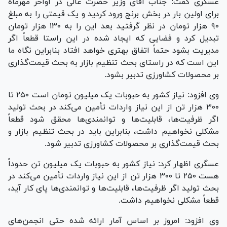
عسگری گفت: جناب آقای وزیر حضرت عالی در اواخر مهرماه
برای اولین بار در بخش برنج ورود کردید و یک قیمتی را به مبلغ
۹۰ هزار تومان در نظر گرفتید بعد این را به ۱۳۰ هزار تومان
تبدیل کرد و فضایی که ایجاد شده در این راستا قطعاً اگر
مدیریت بشود حتماً اتفاق بهتری خواهد افتاد بنابراین نگاه ما
این است که در راستای بحث تنظیم بازار به بحث قیمت‌گذاری
بر محصولات کشاورزی تدبیر بشود.
وی افزود: نیاز کشور به حبوبات یک میلیون تومان است ۲۵۰ تا
۳۰۰ هزار تن از این نیاز واردات تأمین می‌کند در بحث تولید
اگر ظرفیت‌ها، قابلیت‌ها و توانمندی‌ها محقق شود قطعاً
مشکلی نخواهیم داشت، بنابراین باید در بحث تنظیم بازار و
بحث قیمت‌گذاری بر محصولات کشاورزی تدبیر شود.
عسگری اظهار کرد: نیاز کشور به حبوبات یک میلیون تن حدوداً
هست ۲۵۰ تا ۳۰۰ هزار تن از این نیاز واردات تأمین می‌کند در
بحث تولید اگر ظرفیت‌ها، قابلیت‌ها و توانمندی‌ها پای کار آید،
قطعاً مشکلی نخواهیم داشت.
وی افزود: امروز بر اساس آمار ارائه شده حتی انجمن‌های