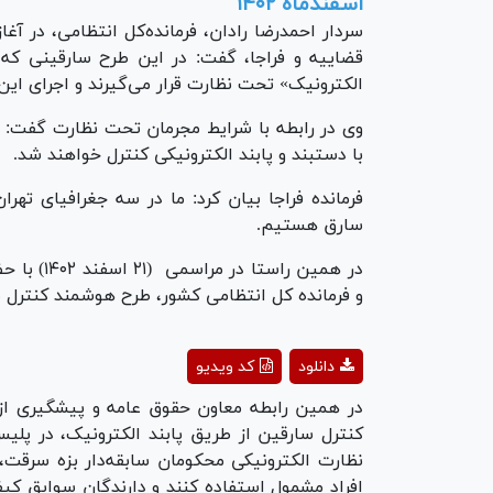
اسفندماه ۱۴۰۲
سردار احمدرضا رادان، فرمانده‌کل انتظامی، در آغ
قضاییه و فراجا، گفت: در این طرح سارقینی که 
الکترونیک» تحت نظارت قرار می‌گیرند و اجرای ا
با دستبند و پابند الکترونیکی کنترل خواهند شد.
سارق هستیم.
در همین ر
و فرمانده کل انتظامی کشور، طرح هوشمند کنترل سار
ay
دانلود
کد ویدیو
deo
در همین رابطه معاون حقوق عامه و پیشگیری از
کنترل سارقین از طریق پابند الکترونیک، در پلی
نظارت الکترونیکی محکومان سابقه‌دار بزه سرقت،
افراد مشمول استفاده کنند و دارندگان سوابق کی