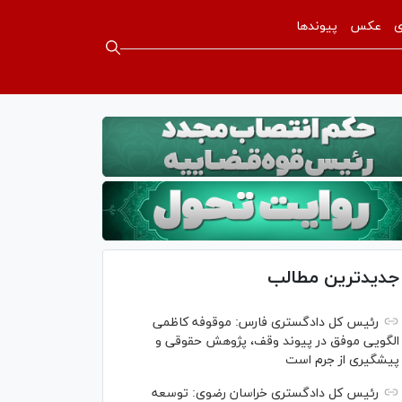
ی
عکس
پیوندها
جدیدترین مطالب
رئیس کل دادگستری فارس: موقوفه کاظمی
الگویی موفق در پیوند وقف، پژوهش حقوقی و
پیشگیری از جرم است
رئیس کل دادگستری خراسان رضوی: توسعه