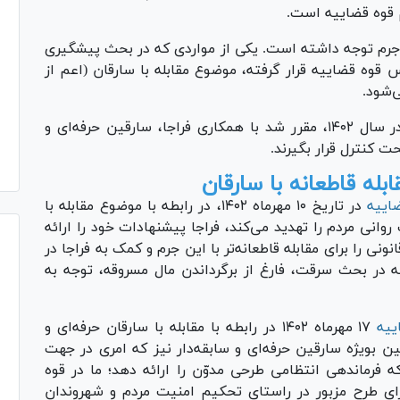
 قوه قضاییه است.
جرم توجه داشته است. یکی از مواردی که در بحث پیشگیری
 قوه قضاییه قرار گرفته، موضوع مقابله با سارقان (اعم از
‌شود.
در پی تأکیدات و دستورات رئیس قوه قضاییه در سال ۱۴۰۲، مقرر شد با همکاری فراجا، سارقین حرفه‌ای و
ت کنترل قرار بگیرند.
له قاطعانه با سارقان
اییه
در تاریخ ۱۰ مهرماه ۱۴۰۲، در رابطه با موضوع مقابله با
وانی مردم را تهدید می‌کند، فراجا پیشنهادات خود را ارائه
ی را برای مقابله قاطعانه‌تر با این جرم و کمک به فراجا در
 در بحث سرقت، فارغ از برگرداندن مال مسروقه، توجه به
ییه
۱۷ مهرماه ۱۴۰۲ در رابطه با مقابله با سارقان حرفه‌ای و
ن بویژه سارقین حرفه‌ای و سابقه‌دار نیز که امری در جهت
فرماندهی انتظامی طرحی مدوّن را ارائه دهد؛ ما در قوه
رای طرح مزبور در راستای تحکیم امنیت مردم و شهروندان