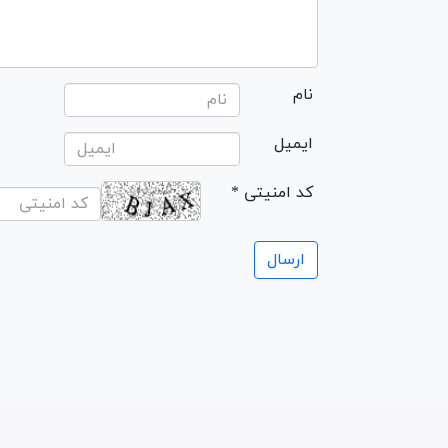
نام
ایمیل
* کد امنیتی