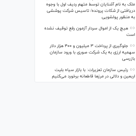
ملک به نام آشنایان توسط متهم ردیف اول با وجوه
دریافتی از شکات پرونده/ تاسیس شرکت پوششی
به منظور پولشویی
هیچ یک از اموال سردار آزمون رفع توقیف نشده
است
جلوگیری از پرداخت ۳ میلیون و ۴۰۰ هزار دلار
سهمیه ارزی به یک شرکت صوری با ورود سازمان
بازرسی
رئیس سازمان تعزیرات: با بازار سیاه بلیت
اربعین و دلالی در مرز‌ها قاطعانه برخورد می‌کنیم