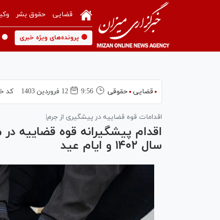
قضایی
حقوق بشر
وکی
🟡 پرونده‌های ویژه خبری
🟡 
قضایی
حقوقی
9:56
12 فروردين 1403
کد خب
اقدامات قوه قضاییه در پیشگیری از جرم|
اقدام پیشگیرانه قوه قضاییه در مقا
سال ۱۴۰۲ و ایام عید