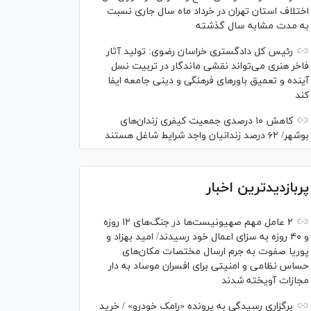
اختلاف استان تهران در خرداد ماه سال جاری نسبت
به مدت مشابه سال گذشته
رئیس کل دادگستری خراسان رضوی: تولید آثار
فاخر هنری می‌تواند نقشی ماندگار در تربیت نسل
آینده و تعمیق باور‌های فرهنگی و دینی جامعه ایفا
کند
کاهش ۱۰ درصدی جمعیت کیفری زندان‌های
بوشهر/ ۶۲ درصد زندانیان واجد شرایط شاغل هستند
پربازدیدترین اخبار
۲ عامل مهم صهیونیست‌ها در جنگ‌های ۱۲ روزه
و ۴۰ روزه به سزای اعمال خود رسیدند/ امید بهزاد و
پوریا صفوت به جرم ارسال مختصات مکان‌های
حساس نظامی و امنیتی برای افسران موساد به دار
مجازات آویخته شدند
برگزاری رسیدگی به پرونده «رامک خودرو» / خرید