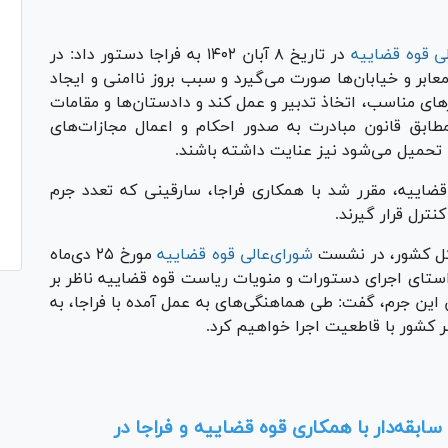
لی قوه قضاییه
در تاریخ ۸ آبان ۱۴۰۲ به فراجا دستور داد: در
عابر و خیابان‌ها صورت می‌گیرد و سبب بروز ناامنی و ایجاد
‌های مناسب، اتخاذ تدبیر و عمل کند و دادستان‌ها و مقامات
طابق قانون مبادرت به صدور احکام و اعمال مجازات‌های
ان تحمیل می‌شود نیز عنایت داشته باشند.
اییه، مقرر شد با همکاری فراجا، سارقینی که تعدد جرم
نترل قرار گیرند.
 کل کشور، در نشست
شورای‌عالی قوه قضاییه
مورخ ۲۵ دی‌ماه
ر راستای اجرای دستورات و منویات ریاست قوه قضاییه ناظر بر
 این جرم، گفت: طی هماهنگی‌های به عمل آمده با فراجا، به
 کشور با قاطعیت اجرا خواهیم کرد.
Pl
Vi
بقه‌دار با همکاری قوه قضاییه و فراجا در