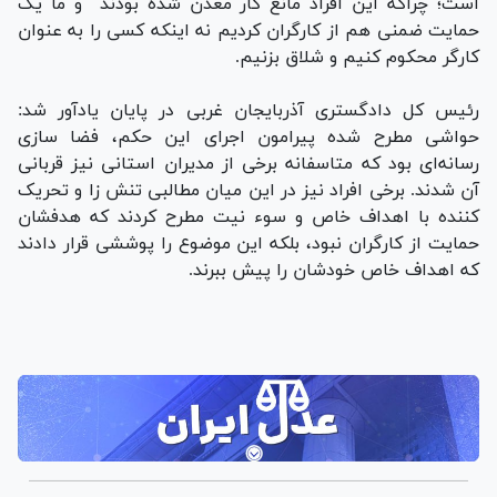
است؛ چراکه این افراد مانع کار معدن شده بودند و ما یک
حمایت ضمنی هم از کارگران کردیم نه اینکه کسی را به عنوان
کارگر محکوم کنیم و شلاق بزنیم.
رئیس کل دادگستری آذربایجان غربی در پایان یادآور شد:
حواشی مطرح شده پیرامون اجرای این حکم، فضا سازی
رسانه‌ای بود که متاسفانه برخی از مدیران استانی نیز قربانی
آن شدند. برخی افراد نیز در این میان مطالبی تنش زا و تحریک
کننده با اهداف خاص و سوء نیت مطرح کردند که هدفشان
حمایت از کارگران نبود، بلکه این موضوع را پوششی قرار دادند
که اهداف خاص خودشان را پیش ببرند.