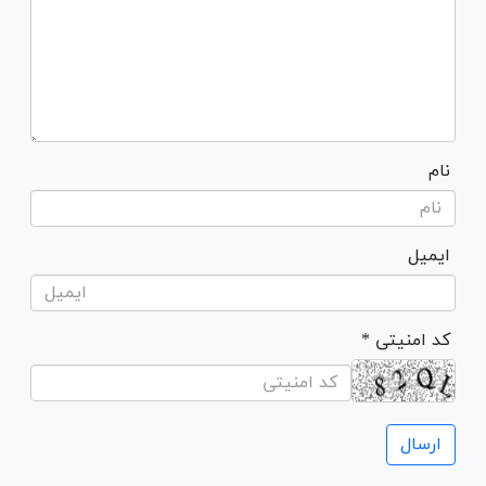
نام
ایمیل
* کد امنیتی