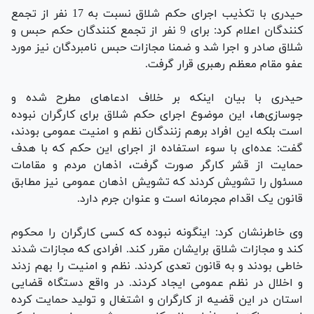
حیدری با تکذیب اجرای حکم شلاق نسبت به 17 نفر از تجمع
کنندگان اعلام کرد: برای 9 نفر از تجمع کنندگان حکم حبس و
شلاق صادر و اجرا شد و ضمنا مجازات حبس نامبردگان نیز مورد
عفو مقام معظم رهبری قرار گرفت.
حیدری با بیان اینکه بر خلاف ادعاهای مطرح شده و
جوسازی‌ها، این موضوع اجرای حکم شلاق برای کارگران نبوده
است بلکه این افراد برهم زنندگان نظم و امنیت عمومی بودند،
گفت: عده‌ای با سوء استفاده از اجرای این حکم که با هدف
حمایت از قشر کارگر صورت گرفت، اذهان مردم و مقامات
مسئول را تشویش کردند که تشویش اذهان عمومی نیز مطابق
قانون یک اقدام مجرمانه است و عنوان جرم دارد.
وی خاطرنشان کرد: اینگونه نبوده که کسی کارگران را محکوم
کند و مجازات شلاق برایشان مقرر کند. افرادی که مجازات شدند
خاطی بودند و به قانون تعدی کردند. نظم و امنیت را بهم زدند
و اخلال در نظم عمومی ایجاد کردند. در واقع دستگاه قضایی
استان در این قضیه از کارگران و اشتغال و تولید حمایت کرده