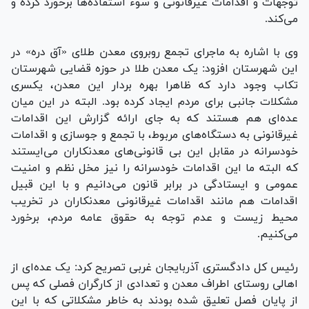
توجهات و اقدامات غیرقانونی و سوء استفاده‌ها برخورد کرده و
می‌کند.
وی با اشاره به ماجرای تجمع روبروی معدن طلای «آق دره» در
این شهرستان افزود: یک معدن طلا در حوزه قضایی شهرستان
تکاب وجود دارد که ظاهرا بهره بردار این معدن، یکسری
مشکلات جانبی برای مردم ایجاد کرده بود. البته در این میان
عده‌ای هم هستند که به جای ارائه گزارش‌ این اقدامات
غیرقانونی به دستگاه‌های مربوط، با تجمع و جوسازی و اقدامات
خودسرانه در مقابل این بی قانونی‌های معدنکاران می‌ایستند
که البته ما این اقدامات خودسرانه را نیز مخل نظم و امنیت
عمومی و ایستادگی در برابر قانون می‌دانیم و با این قبیل
اقدامات هم مانند اقدامات غیرقانونی معدنکاران در تخریب
محیط زیست و عدم توجه به حقوق عامه مردم، برخورد
می‌کنیم.
رئیس کل دادگستری آذربایجان غربی تصریح کرد: یک عده‌ای از
اهالی روستای اطراف معدن و تعدادی از کارگران فصلی که پس
از پایان فصل تعلیق شده بودند به خاطر مشکلاتی که با این