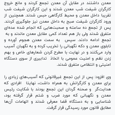
معدن داشتند در مقابل آن معدن تجمع کردند و مانع خروج
کارگران شیفت شب معدن شدند و این کارگران شیفت شب
تقریبا داخل معدن و محیط کارگاهی حبس شدند. همچنین از
ورود کارگران شیفت صبح به داخل معدن نیز جلوگیری کردند.
پس از تجمع ده ساعته و صحبت‌هایی که انجام شده عده‌ای
متفرق شدند ولی باز هم تعداد کمی مقابل معدن ماندند و به
تجمع ادامه دادند. سپس به سمت معدن هجوم آورده و
تابلوی معدن و دکه نگهبانی را تخریب کرده و به نگهبان آسیب
وارد می‌کنند و در نهایت با مطرح کردن شعارهای خاص و بهم
زدن نظم و امنیت عمومی با اتخاذ تدابیری از سوی دستگاه
امنیتی و انتظامی متفرق شدند.
وی افزود: پس از این تجمع غیرقانونی که آسیب‌های زیادی را
برای معدن و کارگرانش به همراه داشت، نهایتا افرادی که
هدایت‌گر و صحنه گردان این تجمع بودند با شکایت رئیس
معدن و نگهبانی که مورد ضرب و شتم قرار گرفته بود،
شناسایی و به دستگاه قضا معرفی شدند و اتهامات آن‌ها
مطابق قانون مورد رسیدگی قرار گرفت.